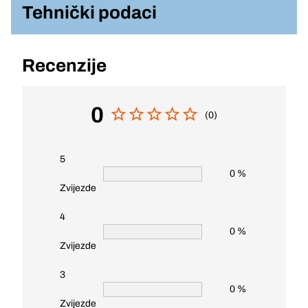
Tehnički podaci
Recenzije
0
(0)
5
0 %
Zvijezde
4
0 %
Zvijezde
3
0 %
Zvijezde