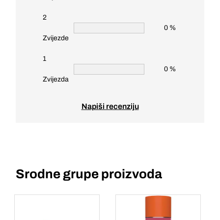
2
0 %
Zvijezde
1
0 %
Zvijezda
Napiši recenziju
Srodne grupe proizvoda