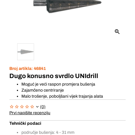
Broj artikla:
46841
Dugo konusno svrdlo UNIdrill
Moguć je veći raspon promjera bušenja
Zajamčeno centriranje
Malo trošenje, poboljšani vijek trajanja alata
(0)
Prvi napišite recenziju
Tehnički podaci
područje bušenja: 4 - 31 mm