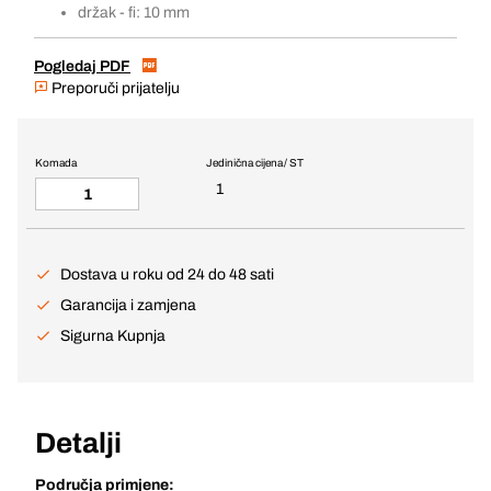
držak - fi: 10 mm
Pogledaj PDF
Preporuči prijatelju
Komada
Jedinična cijena / ST
1
Dostava u roku od 24 do 48 sati
Garancija i zamjena
Sigurna Kupnja
Detalji
Područja primjene: