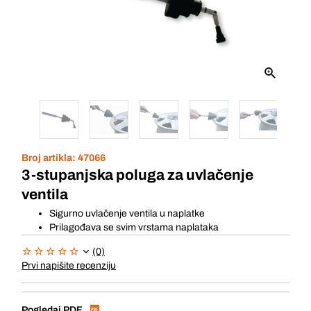
Broj artikla:
47066
3-stupanjska poluga za uvlačenje
ventila
Sigurno uvlačenje ventila u naplatke
Prilagođava se svim vrstama naplataka
(0)
Prvi napišite recenziju
Pogledaj PDF