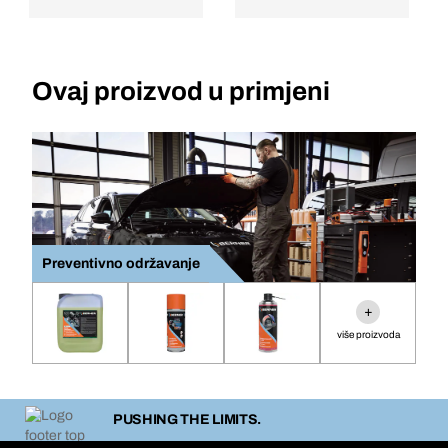
Ovaj proizvod u primjeni
Preventivno održavanje
+
više proizvoda
PUSHING THE LIMITS.