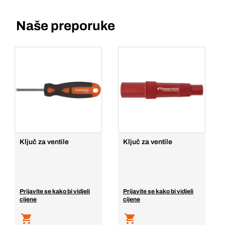
Naše preporuke
Ključ za ventile
Ključ za ventile
Prijavite se kako bi vidjeli
Prijavite se kako bi vidjeli
cijene
cijene