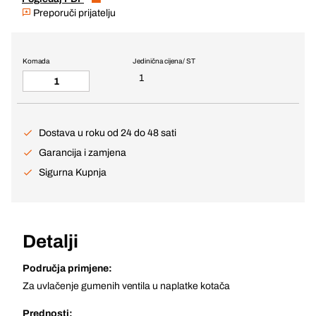
Preporuči prijatelju
Komada
Jedinična cijena / ST
1
Dostava u roku od 24 do 48 sati
Garancija i zamjena
Sigurna Kupnja
Detalji
Područja primjene:
Za uvlačenje gumenih ventila u naplatke kotača
Prednosti: