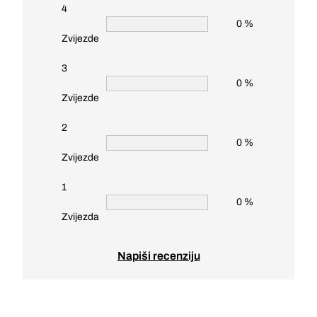
4
0 %
Zvijezde
3
0 %
Zvijezde
2
0 %
Zvijezde
1
0 %
Zvijezda
Napiši recenziju