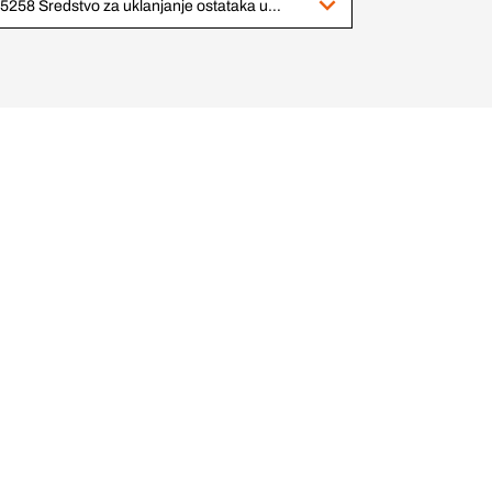
415258 Sredstvo za uklanjanje ostataka usjeva