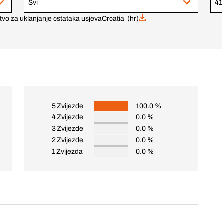
Svi
 za uklanjanje ostataka usjeva
Croatia (hr)
5 Zvijezde
100.0 %
4 Zvijezde
0.0 %
3 Zvijezde
0.0 %
2 Zvijezde
0.0 %
1 Zvijezda
0.0 %