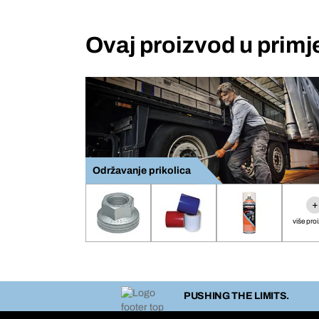
Ovaj proizvod u primj
Održavanje prikolica
+
više pro
PUSHING THE LIMITS.