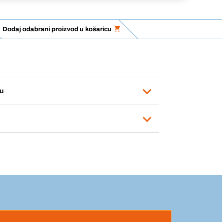
Dodaj odabrani proizvod u košaricu
u