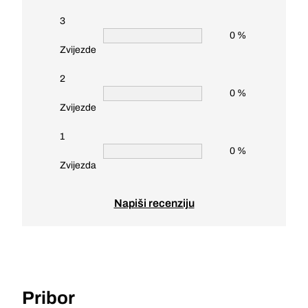
3
0 %
Zvijezde
2
0 %
Zvijezde
1
0 %
Zvijezda
Napiši recenziju
Pribor