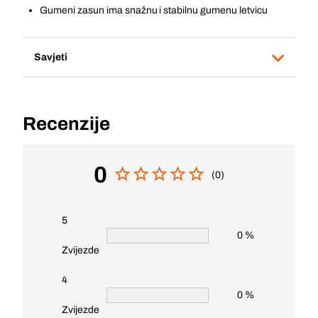
Gumeni zasun ima snažnu i stabilnu gumenu letvicu
Savjeti
Recenzije
0
(0)
5
0 %
Zvijezde
4
0 %
Zvijezde