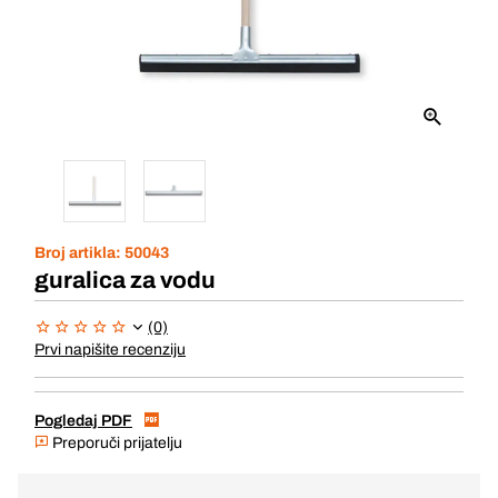
Broj artikla:
50043
guralica za vodu
(0)
Prvi napišite recenziju
Pogledaj PDF
Preporuči prijatelju