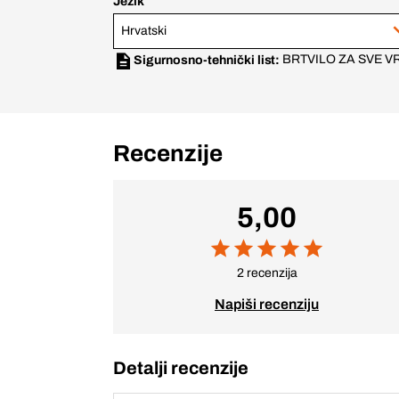
Jezik
Hrvatski
BRTVILO ZA SVE 
Sigurnosno-tehnički list:
Recenzije
5,00
2 recenzija
Napiši recenziju
Detalji recenzije