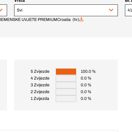
Vrsta
Br. 
Svi
41
VREMENSKE UVJETE PREMIUM
Croatia (hr)
5 Zvijezde
100.0 %
4 Zvijezde
0.0 %
3 Zvijezde
0.0 %
2 Zvijezde
0.0 %
1 Zvijezda
0.0 %