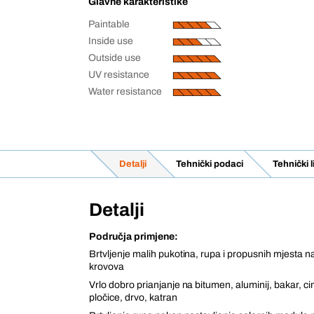
Glavne karakteristike
Paintable
Inside use
Outside use
UV resistance
Water resistance
Detalji
Tehnički podaci
Tehnički 
Detalji
Područja primjene:
Brtvljenje malih pukotina, rupa i propusnih mjesta 
krovova
Vrlo dobro prianjanje na bitumen, aluminij, bakar, c
pločice, drvo, katran