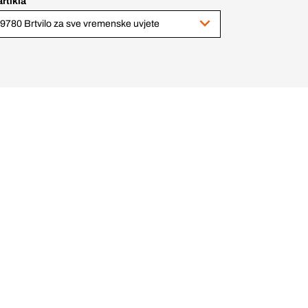
artikla
9780 Brtvilo za sve vremenske uvjete