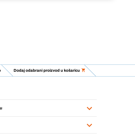
e
Dodaj odabrani proizvod u košaricu
u