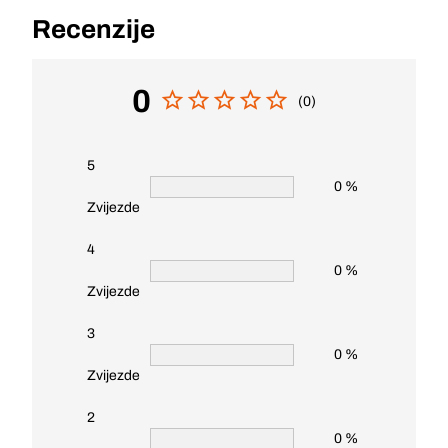
Recenzije
0
(0)
5
0 %
Zvijezde
4
0 %
Zvijezde
3
0 %
Zvijezde
2
0 %