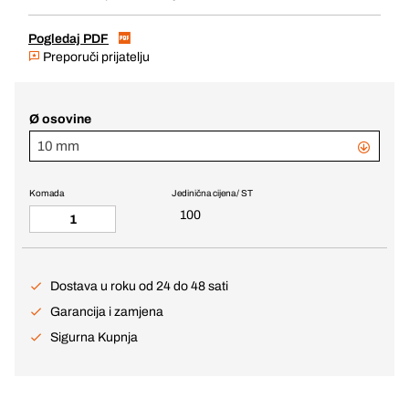
Pogledaj PDF
Preporuči prijatelju
Ø osovine
10 mm
Komada
Jedinična cijena / ST
100
Dostava u roku od 24 do 48 sati
Garancija i zamjena
Sigurna Kupnja