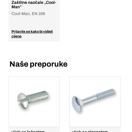
Zaštitne naočale „Cool-
Man”
Cool-Man, EN 166
Prijavite se kako bi vidjeli
cijene
Naše preporuke