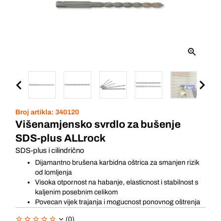
Broj artikla:
340120
Višenamjensko svrdlo za bušenje
SDS-plus ALLrock
SDS-plus i cilindrično
Dijamantno brušena karbidna oštrica za smanjen rizik
od lomljenja
Visoka otpornost na habanje, elasticnost i stabilnost s
kaljenim posebnim celikom
Povecan vijek trajanja i mogucnost ponovnog oštrenja
(0)