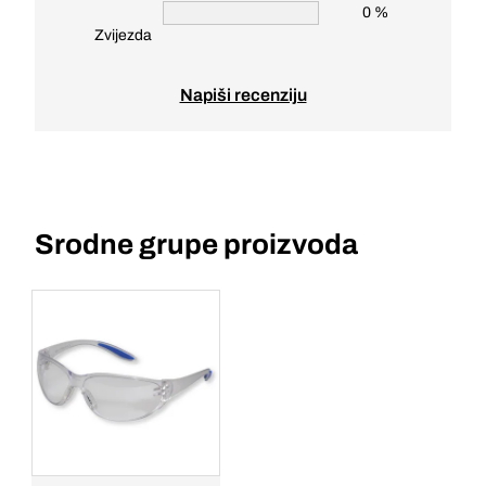
0 %
Zvijezda
Napiši recenziju
Srodne grupe proizvoda