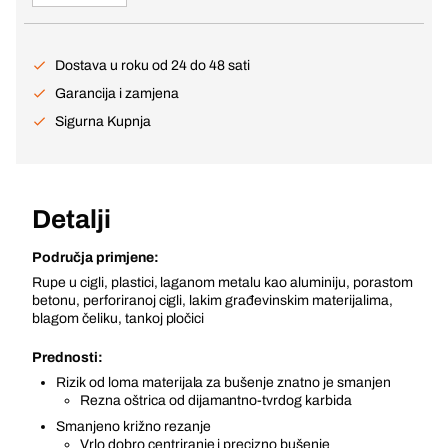
Dostava u roku od 24 do 48 sati
Garancija i zamjena
Sigurna Kupnja
Detalji
Područja primjene:
Rupe u cigli, plastici, laganom metalu kao aluminiju, porastom
betonu, perforiranoj cigli, lakim građevinskim materijalima,
blagom čeliku, tankoj pločici
Prednosti:
Rizik od loma materijala za bušenje znatno je smanjen
Rezna oštrica od dijamantno-tvrdog karbida
Smanjeno križno rezanje
Vrlo dobro centriranje i precizno bušenje