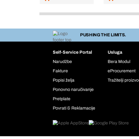
PUSHING THE LIMITS.
Self-Service Portal
Usluga
Narudžbe
Bera Modul
Fakture
eProcurement
Popisi želja
Tražitelji proizv
Ponovno naručivanje
Pretplate
Povrati & Reklamacije