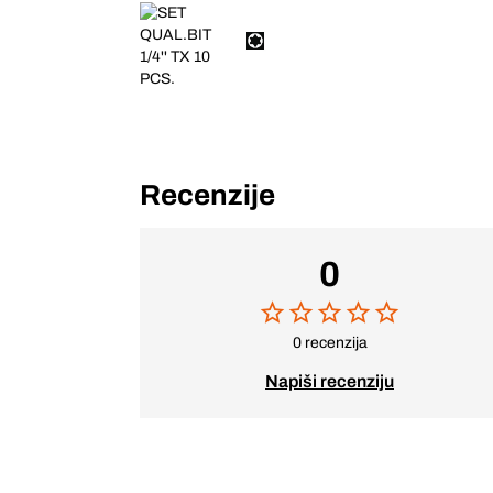
Recenzije
0
0 recenzija
Napiši recenziju