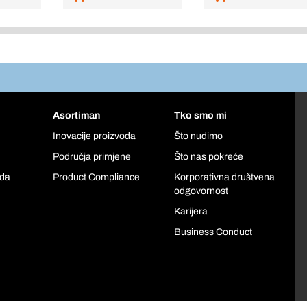
Asortiman
Tko smo mi
Inovacije proizvoda
Što nudimo
Područja primjene
Što nas pokreće
oda
Product Compliance
Korporativna društvena
odgovornost
Karijera
Business Conduct