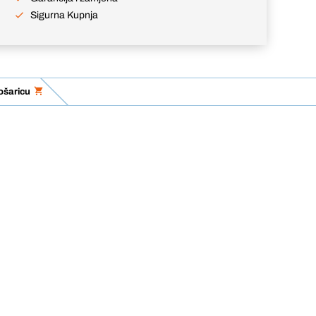
Sigurna Kupnja
ošaricu