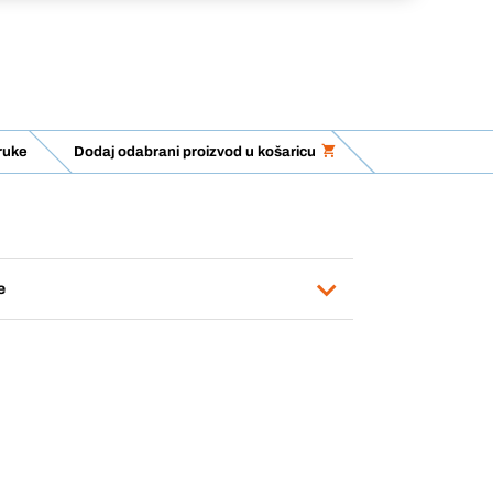
ruke
Dodaj odabrani proizvod u košaricu
e