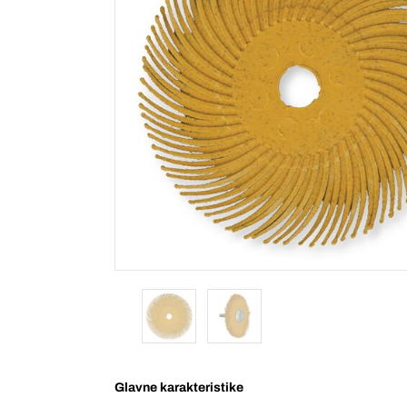
Glavne karakteristike