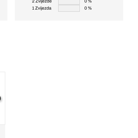
2 Zvijezde
0 %
1 Zvijezda
0 %