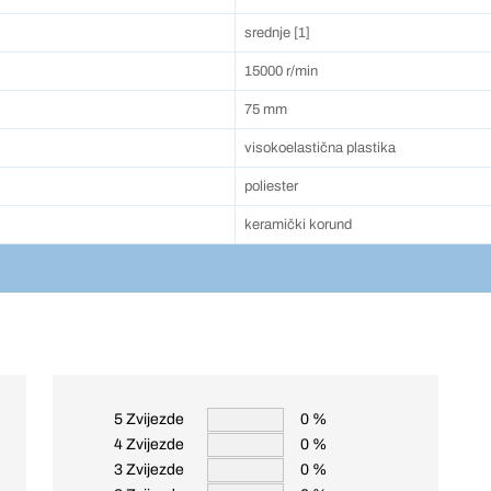
srednje [1]
15000 r/min
75 mm
visokoelastična plastika
poliester
keramički korund
5 Zvijezde
0 %
4 Zvijezde
0 %
3 Zvijezde
0 %