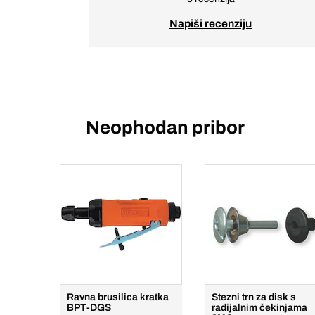
Napiši recenziju
Neophodan pribor
Ravna brusilica kratka
Stezni trn za disk s
BPT-DGS
radijalnim čekinjama