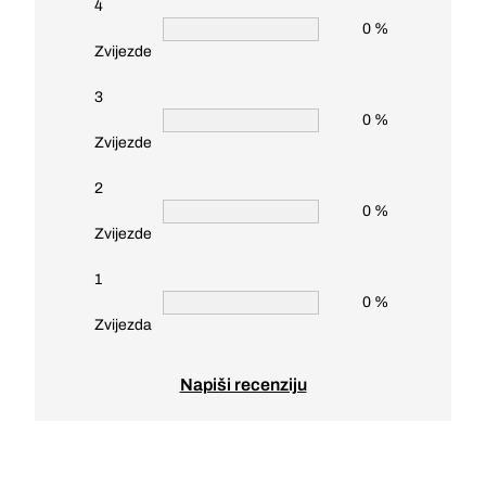
4
0 %
Zvijezde
3
0 %
Zvijezde
2
0 %
Zvijezde
1
0 %
Zvijezda
Napiši recenziju