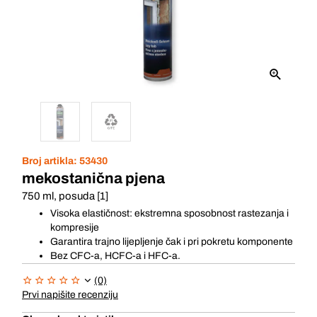
Broj artikla:
53430
mekostanična pjena
750 ml, posuda [1]
Visoka elastičnost: ekstremna sposobnost rastezanja i
kompresije
Garantira trajno lijepljenje čak i pri pokretu komponente
Bez CFC-a, HCFC-a i HFC-a.
(0)
Prvi napišite recenziju