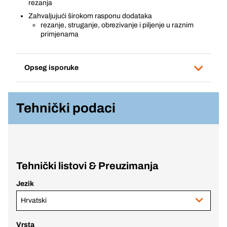
rezanja
Zahvaljujući širokom rasponu dodataka
rezanje, struganje, obrezivanje i piljenje u raznim
primjenama
Opseg isporuke
Tehnički podaci
Tehnički listovi & Preuzimanja
Jezik
Hrvatski
Vrsta