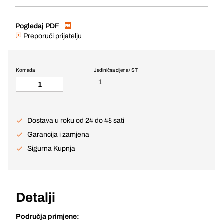
Pogledaj PDF
Preporuči prijatelju
Komada
Jedinična cijena / ST
1
Dostava u roku od 24 do 48 sati
Garancija i zamjena
Sigurna Kupnja
Detalji
Područja primjene: