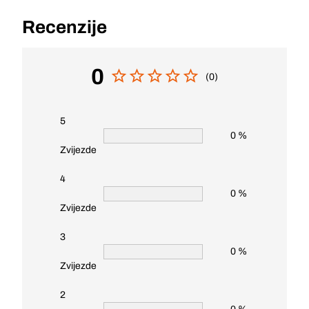
Recenzije
0
(0)
5
0 %
Zvijezde
4
0 %
Zvijezde
3
0 %
Zvijezde
2