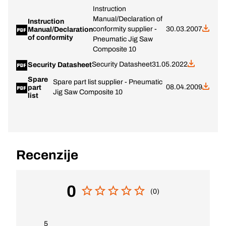
Instruction
Manual/Declaration of
Instruction
conformity supplier -
30.03.2007
Manual/Declaration
of conformity
Pneumatic Jig Saw
Composite 10
Security Datasheet
31.05.2022
Security Datasheet
Spare
Spare part list supplier - Pneumatic
08.04.2009
part
Jig Saw Composite 10
list
Recenzije
0
(0)
5