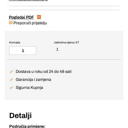
Pogledaj PDF
Preporuči prijatelju
Komada
Jedinična cijena / ST
1
Dostava u roku od 24 do 48 sati
Garancija i zamjena
Sigurna Kupnja
Detalji
Područja primjene: