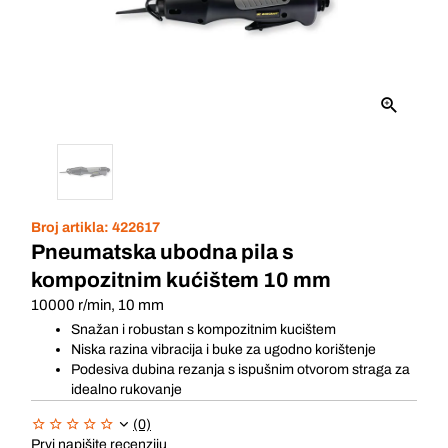
Broj artikla:
422617
Pneumatska ubodna pila s
kompozitnim kućištem 10 mm
10000 r/min, 10 mm
Snažan i robustan s kompozitnim kucištem
Niska razina vibracija i buke za ugodno korištenje
Podesiva dubina rezanja s ispušnim otvorom straga za
idealno rukovanje
(0)
Prvi napišite recenziju