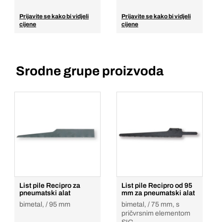
Prijavite se kako bi vidjeli
Prijavite se kako bi vidjeli
cijene
cijene
Srodne grupe proizvoda
List pile Recipro za
List pile Recipro od 95
pneumatski alat
mm za pneumatski alat
bimetal, / 95 mm
bimetal, / 75 mm, s
pričvrsnim elementom