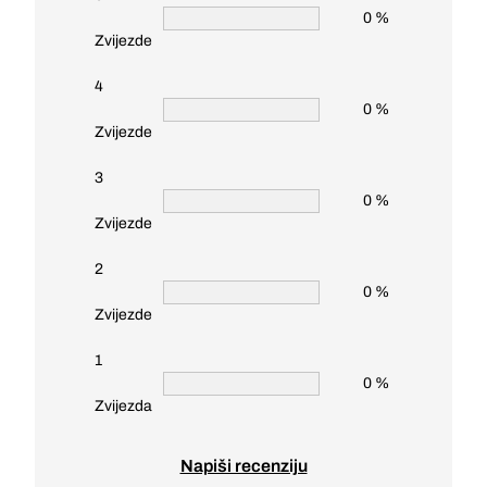
0 %
Zvijezde
4
0 %
Zvijezde
3
0 %
Zvijezde
2
0 %
Zvijezde
1
0 %
Zvijezda
Napiši recenziju