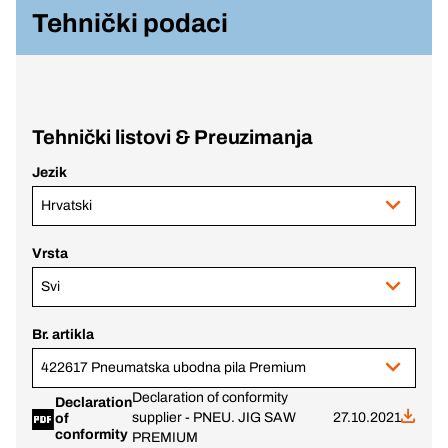
Tehnički podaci
Tehnički listovi & Preuzimanja
Jezik
Hrvatski
Vrsta
Svi
Br. artikla
422617 Pneumatska ubodna pila Premium
Declaration of conformity
Declaration
supplier - PNEU. JIG SAW
27.10.2021
of
conformity
PREMIUM