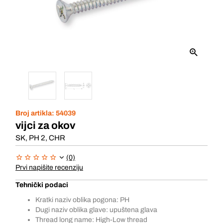
Broj artikla:
54039
vijci za okov
SK, PH 2, CHR
(0)
Prvi napišite recenziju
Tehnički podaci
Kratki naziv oblika pogona: PH
Dugi naziv oblika glave: upuštena glava
Thread long name: High-Low thread