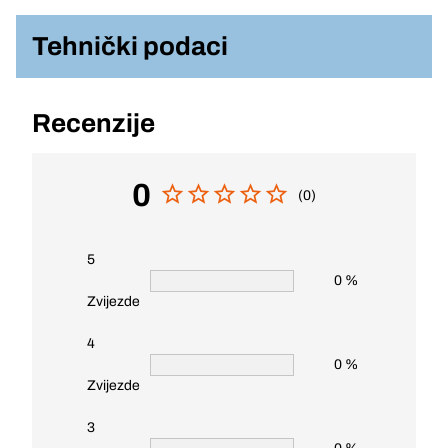
Tehnički podaci
Recenzije
0
(0)
5
0 %
Zvijezde
4
0 %
Zvijezde
3