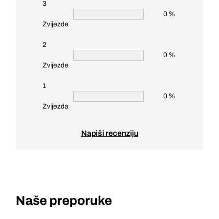
3
0 %
Zvijezde
2
0 %
Zvijezde
1
0 %
Zvijezda
Napiši recenziju
Naše preporuke