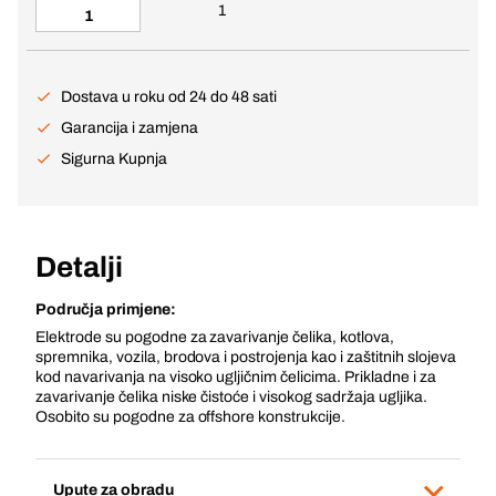
1
Dostava u roku od 24 do 48 sati
Garancija i zamjena
Sigurna Kupnja
Detalji
Područja primjene:
Elektrode su pogodne za zavarivanje čelika, kotlova,
spremnika, vozila, brodova i postrojenja kao i zaštitnih slojeva
kod navarivanja na visoko ugljičnim čelicima. Prikladne i za
zavarivanje čelika niske čistoće i visokog sadržaja ugljika.
Osobito su pogodne za offshore konstrukcije.
Upute za obradu