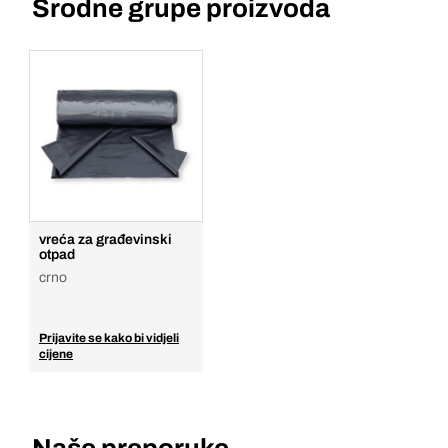
Srodne grupe proizvoda
vreća za građevinski
otpad
crno
Prijavite se kako bi vidjeli
cijene