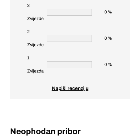
3
0 %
Zvijezde
2
0 %
Zvijezde
1
0 %
Zvijezda
Napiši recenziju
Neophodan pribor