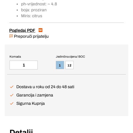
ph-vrijednost: ~ 4.8
boja: proziran
Miris: citrus
Pogledaj PDF
Preporuči prijatelju
Komada
Jedinična cijena / BOC
1
12
Dostava u roku od 24 do 48 sati
Garancija i zamjena
Sigurna Kupnja
Detalji