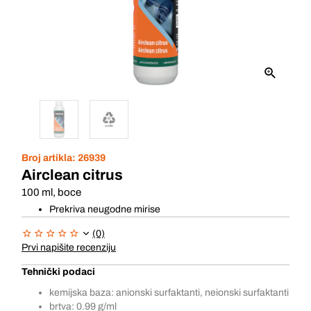
Broj artikla:
26939
Airclean citrus
100 ml, boce
Prekriva neugodne mirise
(0)
Prvi napišite recenziju
Tehnički podaci
kemijska baza: anionski surfaktanti, neionski surfaktanti
brtva: 0.99 g/ml