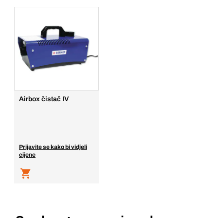
Airbox čistač IV
Prijavite se kako bi vidjeli
cijene