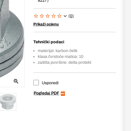
9227)
(0)
Prikaži ocjenu
Tehnički podaci
materijal: karbon čelik
klasa čvrstoće matica: 10
zaštita površine: delta protekt
Usporedi
Pogledaj PDF