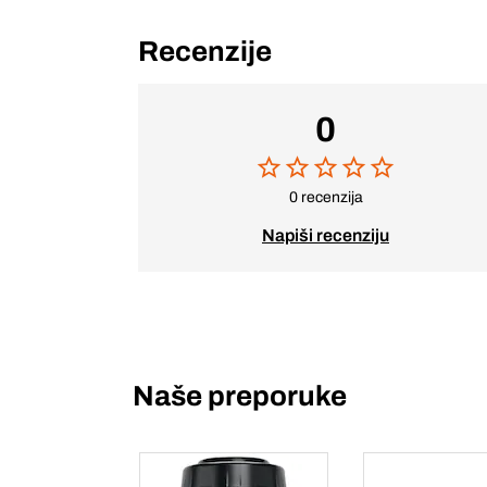
Recenzije
0
0 recenzija
Napiši recenziju
Naše preporuke