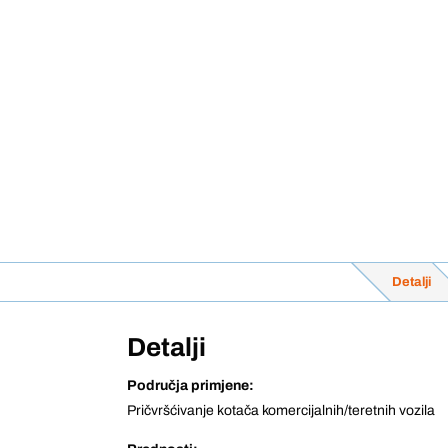
Detalji
Detalji
Područja primjene:
Pričvršćivanje kotača komercijalnih/teretnih vozila