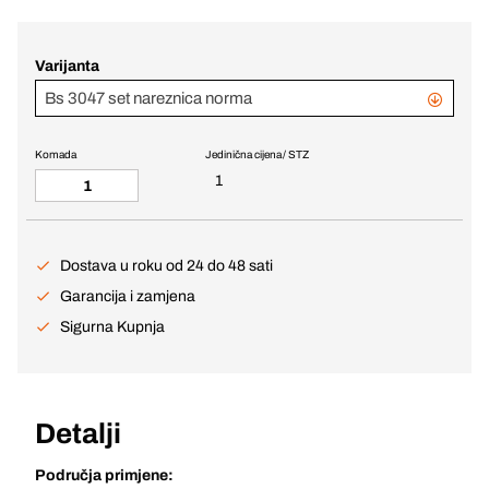
Varijanta
Bs 3047 set nareznica norma
Komada
Jedinična cijena / STZ
1
Dostava u roku od 24 do 48 sati
Garancija i zamjena
Sigurna Kupnja
Detalji
Područja primjene: