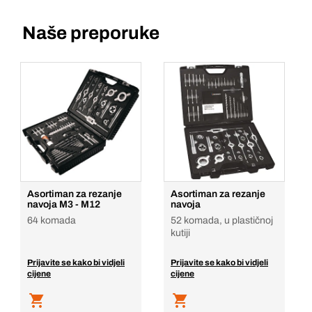
Naše preporuke
Asortiman za rezanje
Asortiman za rezanje
navoja M3 - M12
navoja
64 komada
52 komada, u plastičnoj
kutiji
Prijavite se kako bi vidjeli
Prijavite se kako bi vidjeli
cijene
cijene