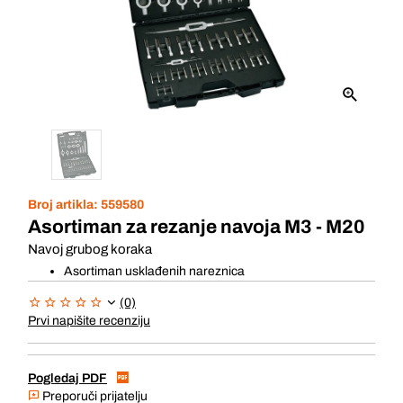
Broj artikla:
559580
Asortiman za rezanje navoja M3 - M20
Navoj grubog koraka
Asortiman usklađenih nareznica
(0)
Prvi napišite recenziju
Pogledaj PDF
Preporuči prijatelju