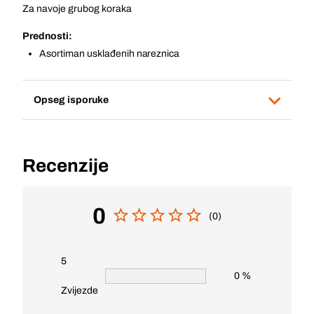
Za navoje grubog koraka
Prednosti:
Asortiman usklađenih nareznica
Opseg isporuke
Recenzije
0
(0)
5
0 %
Zvijezde