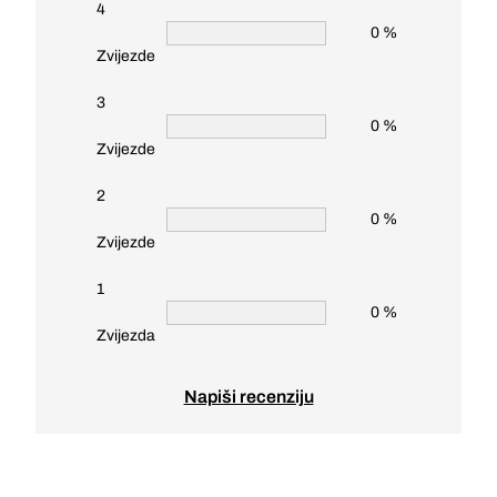
4
0 %
Zvijezde
3
0 %
Zvijezde
2
0 %
Zvijezde
1
0 %
Zvijezda
Napiši recenziju