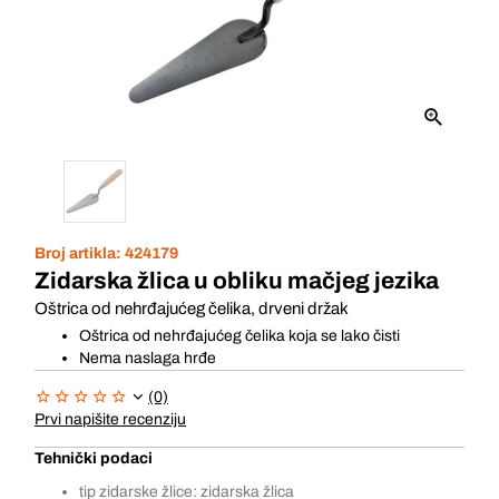
Broj artikla:
424179
Zidarska žlica u obliku mačjeg jezika
Oštrica od nehrđajućeg čelika, drveni držak
Oštrica od nehrđajućeg čelika koja se lako čisti
Nema naslaga hrđe
(0)
Prvi napišite recenziju
Tehnički podaci
tip zidarske žlice: zidarska žlica