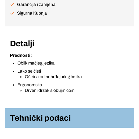
Garancija i zamjena
Sigurna Kupnja
Detalji
Prednosti:
Oblik mačjeg jezika
Lako se čisti
Oštrica od nehrđajućeg čelika
Ergonomska
Drveni držak s obujmicom
Tehnički podaci