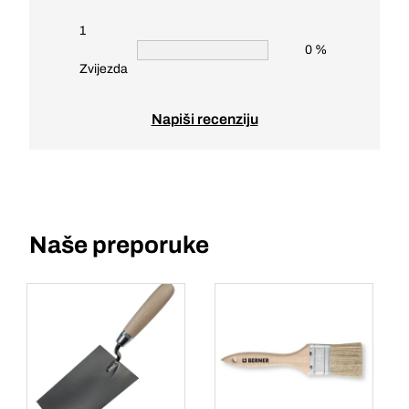
1
0 %
Zvijezda
Napiši recenziju
Naše preporuke