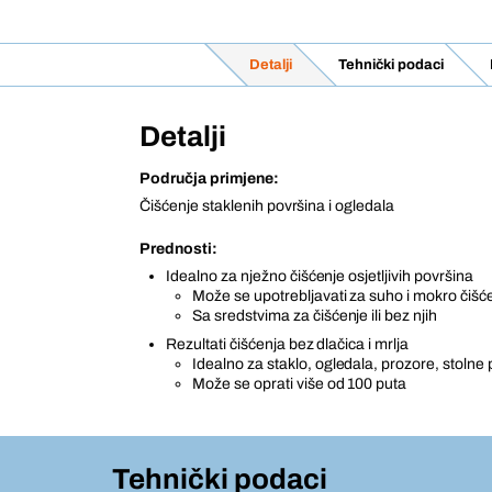
Detalji
Tehnički podaci
Detalji
Područja primjene:
Čišćenje staklenih površina i ogledala
Prednosti:
Idealno za nježno čišćenje osjetljivih površina
Može se upotrebljavati za suho i mokro čišć
Sa sredstvima za čišćenje ili bez njih
Rezultati čišćenja bez dlačica i mrlja
Idealno za staklo, ogledala, prozore, stolne 
Može se oprati više od 100 puta
Tehnički podaci