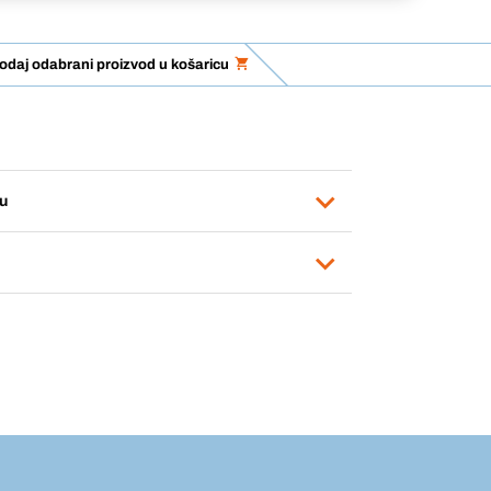
odaj odabrani proizvod u košaricu
u