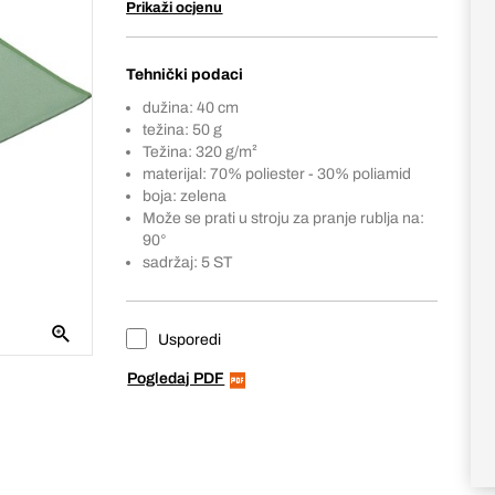
Prikaži ocjenu
Tehnički podaci
dužina: 40 cm
težina: 50 g
Težina: 320 g/m²
materijal: 70% poliester - 30% poliamid
boja: zelena
Može se prati u stroju za pranje rublja na:
90°
sadržaj: 5 ST
Usporedi
Pogledaj PDF