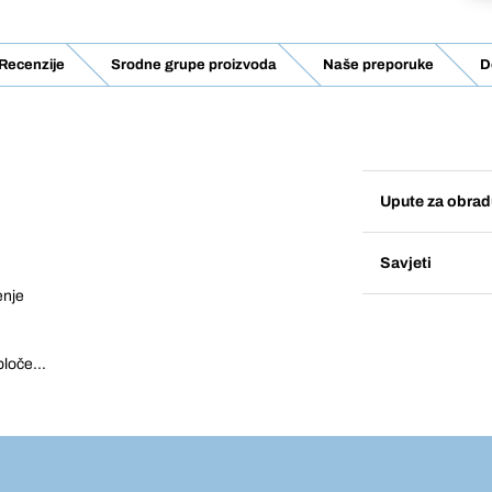
Recenzije
Srodne grupe proizvoda
Naše preporuke
D
Upute za obrad
Savjeti
enje
ploče...