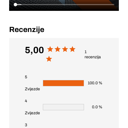
Recenzije
5,00
1
recenzija
5
100.0 %
Zvijezde
4
0.0 %
Zvijezde
3