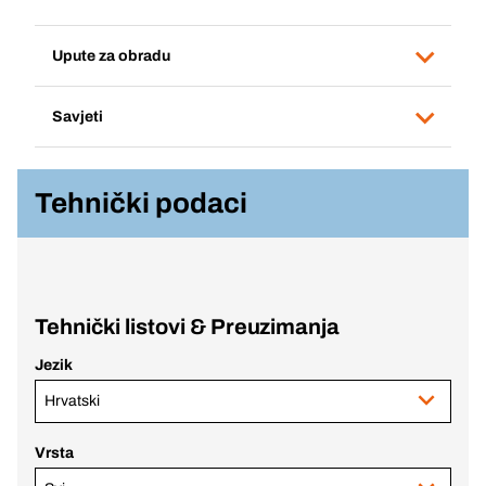
Upute za obradu
Savjeti
Tehnički podaci
Tehnički listovi & Preuzimanja
Jezik
Hrvatski
Vrsta