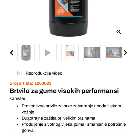
Reprodukcija video
Broj artikla:
1003093
Brtvilo za gume visokih performansi
kanister
Preventivno brtvilo za brzo zatvaranje uboda tijekom
vožnje
Dugotrajna zaštita pri velikim brzinama
Produljenje životnog vijeka guma i smanjenje potrošnje
goriva