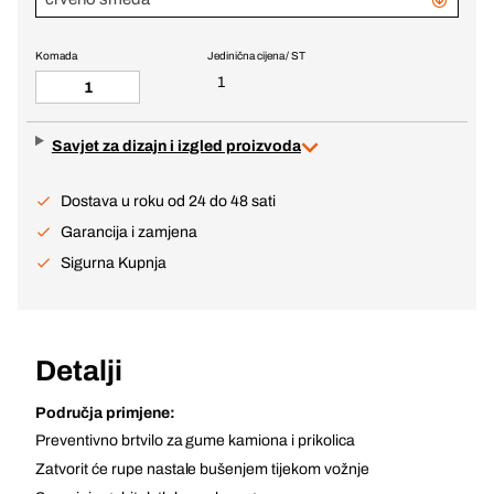
Komada
Jedinična cijena / ST
1
Savjet za dizajn i izgled proizvoda
Dostava u roku od 24 do 48 sati
Garancija i zamjena
Sigurna Kupnja
Detalji
Područja primjene:
Preventivno brtvilo za gume kamiona i prikolica
Zatvorit će rupe nastale bušenjem tijekom vožnje