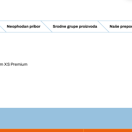
Neophodan pribor
Srodne grupe proizvoda
Naše prepo
dlom XS Premium