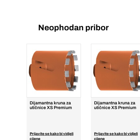
Neophodan pribor
Dijamantna kruna za
Dijamantna kruna za
utičnice XS Premium
utičnice XS Premium
Prijavite se kako bi vidjeli
Prijavite se kako bi vidjeli
cijene
cijene