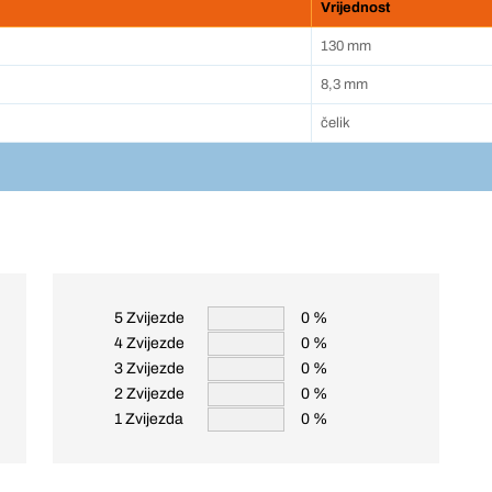
Vrijednost
130 mm
8,3 mm
čelik
5 Zvijezde
0 %
4 Zvijezde
0 %
3 Zvijezde
0 %
2 Zvijezde
0 %
1 Zvijezda
0 %