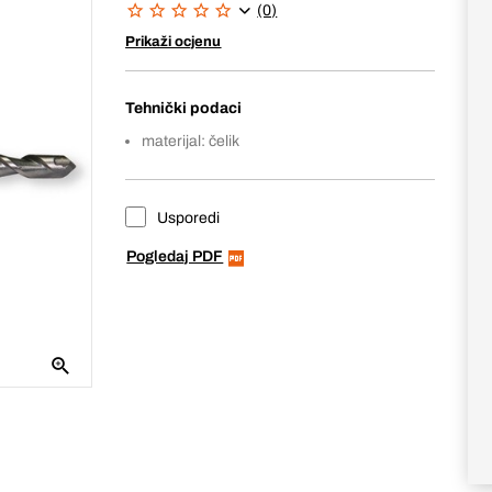
(0)
Prikaži ocjenu
Tehnički podaci
materijal: čelik
Usporedi
Pogledaj PDF