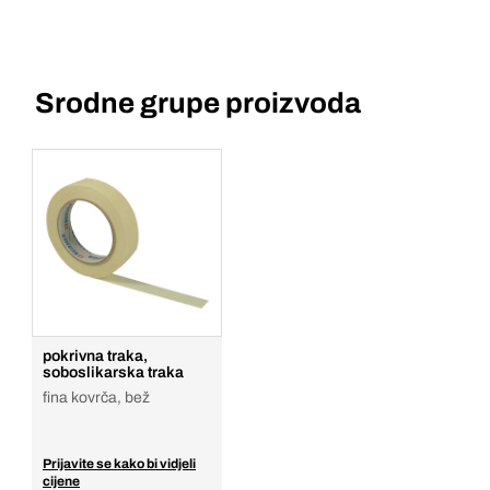
Srodne grupe proizvoda
pokrivna traka,
soboslikarska traka
fina kovrča, bež
Prijavite se kako bi vidjeli
cijene