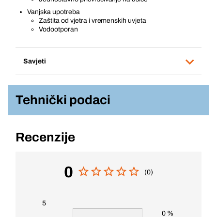
Vanjska upotreba
Zaštita od vjetra i vremenskih uvjeta
Vodootporan
Savjeti
Tehnički podaci
Recenzije
0
(0)
5
0 %