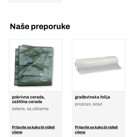
Naše preporuke
pokrivna cerada,
građevinska folija
zaštitna cerada
proziran, kolut
zelena, sa ušicama
Prijavite se kako bi vidjeli
Prijavite se kako bi vidjeli
cijene
cijene