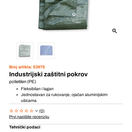
Broj artikla:
53975
Industrijski zaštitni pokrov
polietilen (PE)
Fleksibilan i lagan
Jednostavan za rukovanje, ojačan aluminijskim
ušicama
(0)
Prvi napišite recenziju
Tehnički podaci