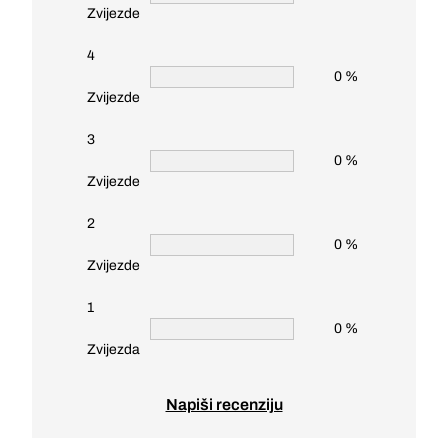
Zvijezde
4
0 %
Zvijezde
3
0 %
Zvijezde
2
0 %
Zvijezde
1
0 %
Zvijezda
Napiši recenziju