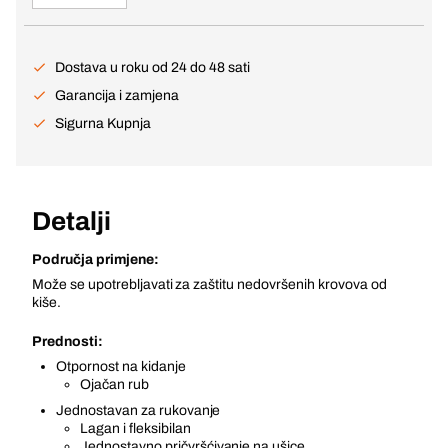
Dostava u roku od 24 do 48 sati
Garancija i zamjena
Sigurna Kupnja
Detalji
Područja primjene:
Može se upotrebljavati za zaštitu nedovršenih krovova od
kiše.
Prednosti:
Otpornost na kidanje
Ojačan rub
Jednostavan za rukovanje
Lagan i fleksibilan
Jednostavno pričvršćivanje na ušice