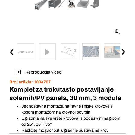
Reprodukcija video
Broj artikla:
1004707
Komplet za trokutasto postavljanje
solarnih/PV panela, 30 mm, 3 modula
Jednostavna montaža na ravne i niske krovove s
kosom montažom na krovnoj površini
Ugradnja na sve vrste krovova, s podesivim nagibom
od 25°, 30° i 35°
Različite mogućnosti ugradnje sustava na krov