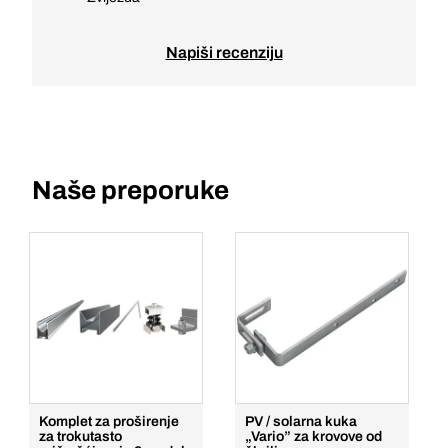
Napiši recenziju
Naše preporuke
Komplet za proširenje
PV / solarna kuka
za trokutasto
„Vario” za krovove od