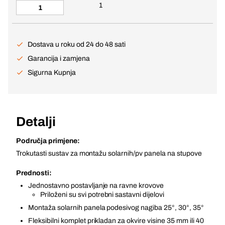
1
Dostava u roku od 24 do 48 sati
Garancija i zamjena
Sigurna Kupnja
Detalji
Područja primjene:
Trokutasti sustav za montažu solarnih/pv panela na stupove
Prednosti:
Jednostavno postavljanje na ravne krovove
Priloženi su svi potrebni sastavni dijelovi
Montaža solarnih panela podesivog nagiba 25°, 30°, 35°
Fleksibilni komplet prikladan za okvire visine 35 mm ili 40