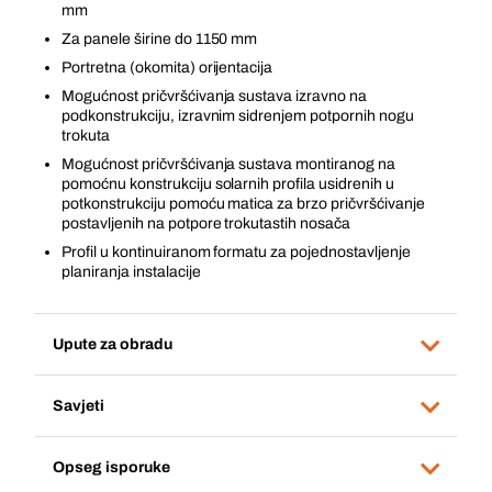
mm
Za panele širine do 1150 mm
Portretna (okomita) orijentacija
Mogućnost pričvršćivanja sustava izravno na
podkonstrukciju, izravnim sidrenjem potpornih nogu
trokuta
Mogućnost pričvršćivanja sustava montiranog na
pomoćnu konstrukciju solarnih profila usidrenih u
potkonstrukciju pomoću matica za brzo pričvršćivanje
postavljenih na potpore trokutastih nosača
Profil u kontinuiranom formatu za pojednostavljenje
planiranja instalacije
Upute za obradu
Savjeti
Opseg isporuke