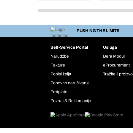
PUSHING THE LIMITS.
Self-Service Portal
Usluga
Narudžbe
Bera Modul
Fakture
eProcurement
Popisi želja
Tražitelji proizv
Ponovno naručivanje
Pretplate
Povrati & Reklamacije