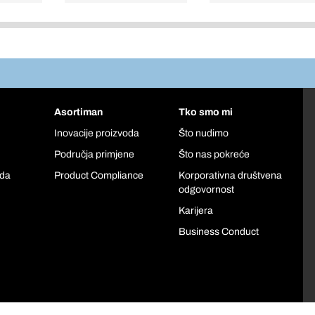
Asortiman
Tko smo mi
Inovacije proizvoda
Što nudimo
Područja primjene
Što nas pokreće
oda
Product Compliance
Korporativna društvena
odgovornost
Karijera
Business Conduct