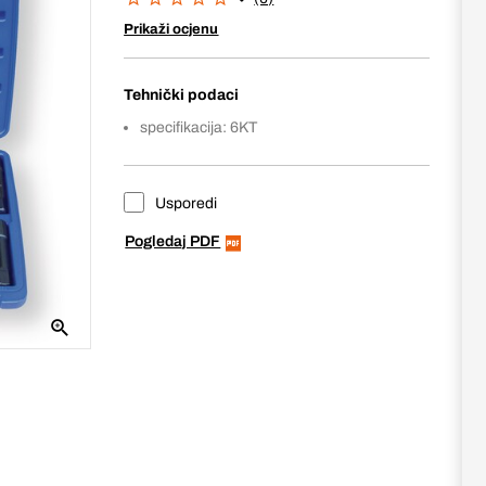
Prikaži ocjenu
Tehnički podaci
specifikacija: 6KT
Usporedi
Pogledaj PDF