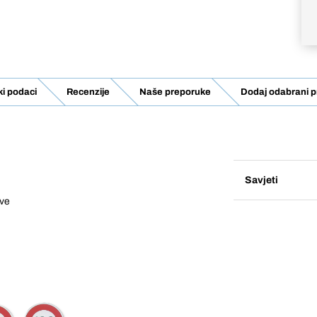
ki podaci
Recenzije
Naše preporuke
Dodaj odabrani p
Savjeti
eve