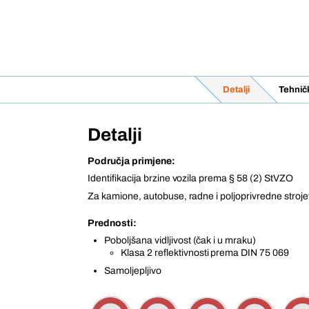
Detalji
Tehnič
Detalji
Područja primjene:
Identifikacija brzine vozila prema § 58 (2) StVZO
Za kamione, autobuse, radne i poljoprivredne stroj
Prednosti:
Poboljšana vidljivost (čak i u mraku)
Klasa 2 reflektivnosti prema DIN 75 069
Samoljepljivo