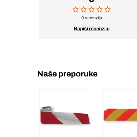
0 recenzija
Napiši recenziju
Naše preporuke