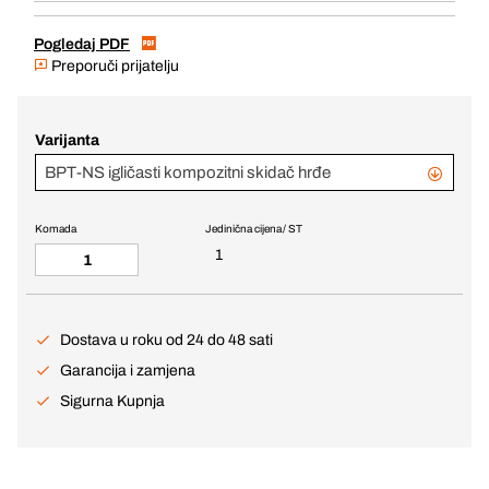
Pogledaj PDF
Preporuči prijatelju
Varijanta
BPT-NS igličasti kompozitni skidač hrđe
Komada
Jedinična cijena / ST
1
Dostava u roku od 24 do 48 sati
Garancija i zamjena
Sigurna Kupnja