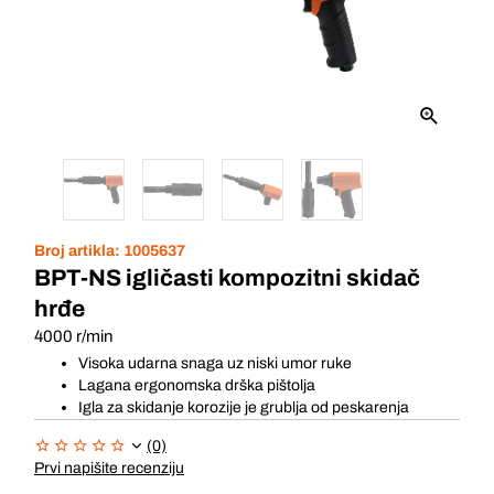
Broj artikla:
1005637
BPT-NS igličasti kompozitni skidač
hrđe
4000 r/min
Visoka udarna snaga uz niski umor ruke
Lagana ergonomska drška pištolja
Igla za skidanje korozije je grublja od peskarenja
(0)
Prvi napišite recenziju