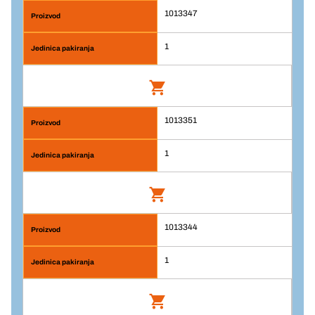
Jedinična cijena/ST
1013347
1
Br. artikla: 1013346
Komada
1
Prijava
Dodaj u košaricu
Jedinična cijena/ST
1013351
1
Br. artikla: 1013347
Komada
1
Prijava
Dodaj u košaricu
Jedinična cijena/ST
1013344
1
Br. artikla: 1013351
Komada
1
Prijava
Dodaj u košaricu