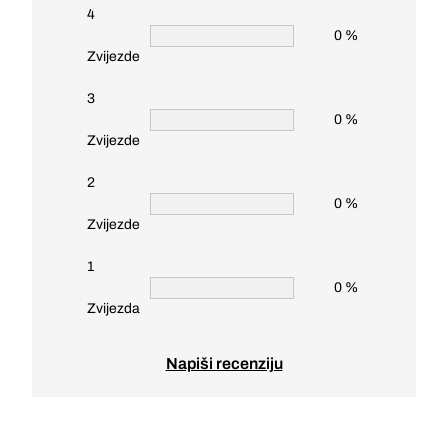
4
0 %
Zvijezde
3
0 %
Zvijezde
2
0 %
Zvijezde
1
0 %
Zvijezda
Napiši recenziju