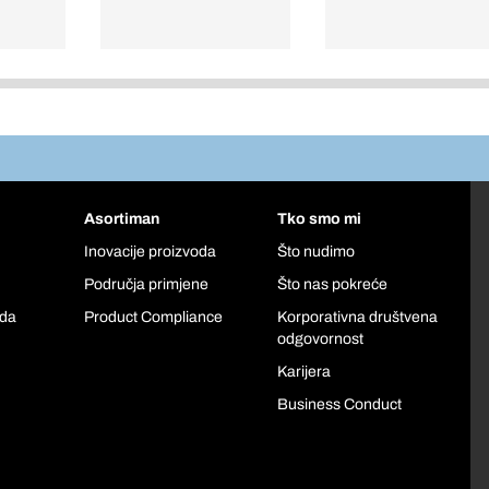
Asortiman
Tko smo mi
Inovacije proizvoda
Što nudimo
Područja primjene
Što nas pokreće
oda
Product Compliance
Korporativna društvena
odgovornost
Karijera
Business Conduct