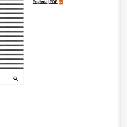
Pogledaj PDF