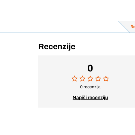
Re
Recenzije
0
0 recenzija
Napiši recenziju