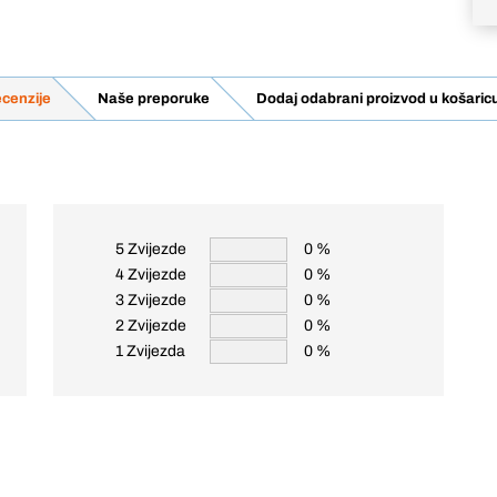
cenzije
Naše preporuke
Dodaj odabrani proizvod u košaric
5 Zvijezde
0 %
4 Zvijezde
0 %
3 Zvijezde
0 %
2 Zvijezde
0 %
1 Zvijezda
0 %