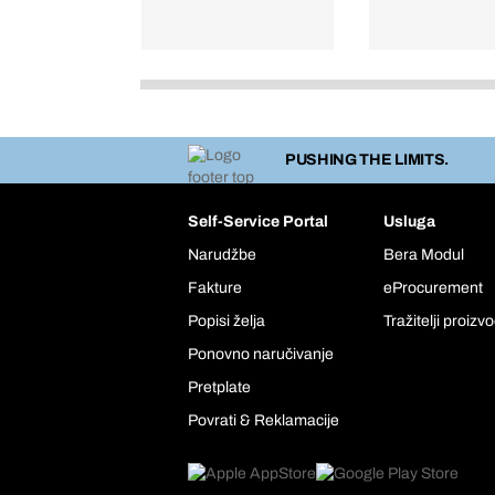
PUSHING THE LIMITS.
Self-Service Portal
Usluga
Narudžbe
Bera Modul
Fakture
eProcurement
Popisi želja
Tražitelji proizv
Ponovno naručivanje
Pretplate
Povrati & Reklamacije