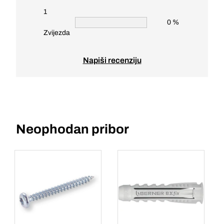
1
0 %
Zvijezda
Napiši recenziju
Neophodan pribor