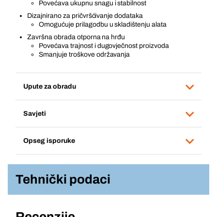
Povećava ukupnu snagu i stabilnost
Dizajnirano za pričvršćivanje dodataka
Omogućuje prilagodbu u skladištenju alata
Završna obrada otporna na hrđu
Povećava trajnost i dugovječnost proizvoda
Smanjuje troškove održavanja
Upute za obradu
Savjeti
Opseg isporuke
Tehnički podaci
Recenzije