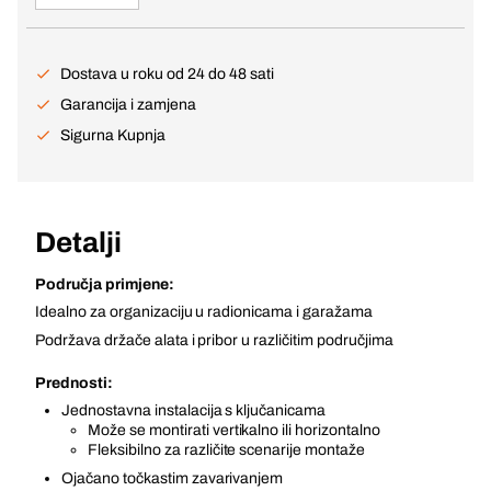
Dostava u roku od 24 do 48 sati
Garancija i zamjena
Sigurna Kupnja
Detalji
Područja primjene:
Idealno za organizaciju u radionicama i garažama
Podržava držače alata i pribor u različitim područjima
Prednosti:
Jednostavna instalacija s ključanicama
Može se montirati vertikalno ili horizontalno
Fleksibilno za različite scenarije montaže
Ojačano točkastim zavarivanjem