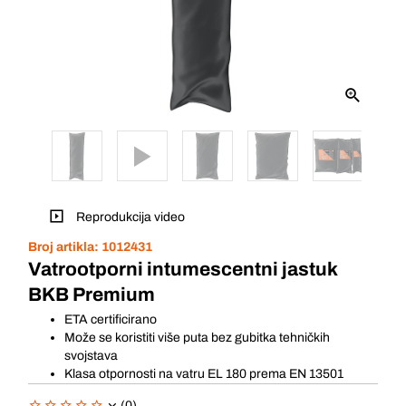
Reprodukcija video
Broj artikla:
1012431
Vatrootporni intumescentni jastuk
BKB Premium
ETA certificirano
Može se koristiti više puta bez gubitka tehničkih
svojstava
Klasa otpornosti na vatru EL 180 prema EN 13501
(0)