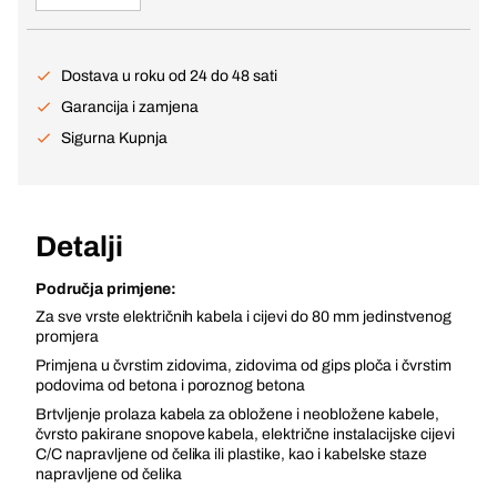
Dostava u roku od 24 do 48 sati
Garancija i zamjena
Sigurna Kupnja
Detalji
Područja primjene:
Za sve vrste električnih kabela i cijevi do 80 mm jedinstvenog
promjera
Primjena u čvrstim zidovima, zidovima od gips ploča i čvrstim
podovima od betona i poroznog betona
Brtvljenje prolaza kabela za obložene i neobložene kabele,
čvrsto pakirane snopove kabela, električne instalacijske cijevi
C/C napravljene od čelika ili plastike, kao i kabelske staze
napravljene od čelika