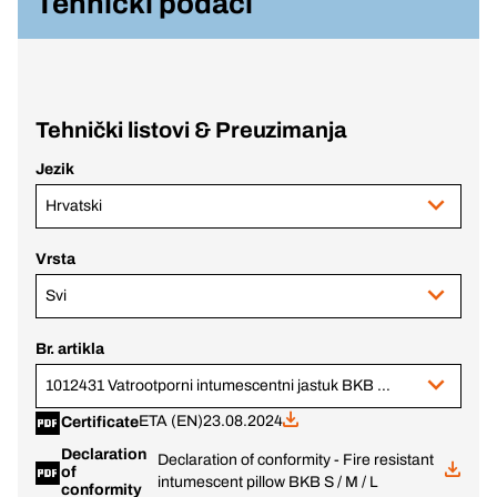
Tehnički podaci
Tehnički listovi & Preuzimanja
Jezik
Hrvatski
Vrsta
Svi
Br. artikla
1012431 Vatrootporni intumescentni jastuk BKB Premium
ETA (EN)
23.08.2024
Certificate
Declaration
Declaration of conformity - Fire resistant
of
intumescent pillow BKB S / M / L
conformity