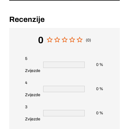
Recenzije
0
(0)
5
0 %
Zvijezde
4
0 %
Zvijezde
3
0 %
Zvijezde