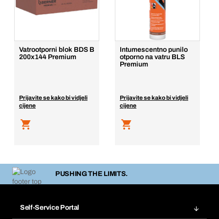
Vatrootporni blok BDS B
Intumescentno punilo
200x144 Premium
otporno na vatru BLS
Premium
Prijavite se kako bi vidjeli
Prijavite se kako bi vidjeli
cijene
cijene
PUSHING THE LIMITS.
Self-Service Portal