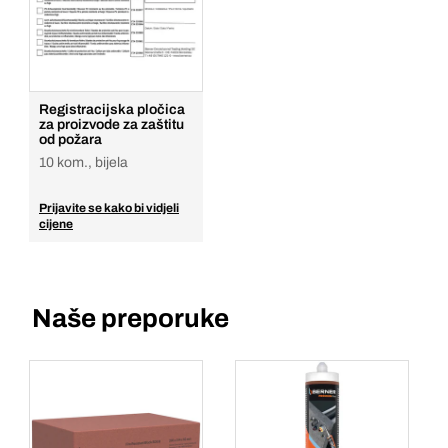
Registracijska pločica
za proizvode za zaštitu
od požara
10 kom., bijela
Prijavite se kako bi vidjeli
cijene
Naše preporuke