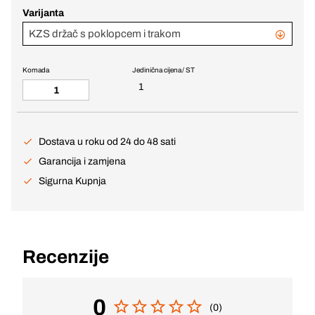
Varijanta
KZS držač s poklopcem i trakom
Komada
Jedinična cijena / ST
1
Dostava u roku od 24 do 48 sati
Garancija i zamjena
Sigurna Kupnja
Recenzije
0
(0)