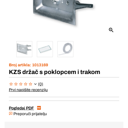
Broj artikla:
1013169
KZS držač s poklopcem i trakom
(0)
Prvi napišite recenziju
Pogledaj PDF
Preporuči prijatelju