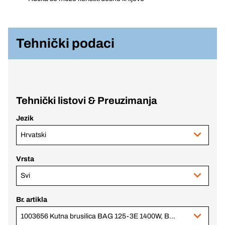
Tehnički podaci
Tehnički listovi & Preuzimanja
Jezik
Hrvatski
Vrsta
Svi
Br. artikla
1003656 Kutna brusilica BAG 125-3E 1400W, BC+