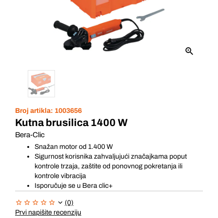
Broj artikla:
1003656
Kutna brusilica 1400 W
Bera-Clic
Snažan motor od 1.400 W
Sigurnost korisnika zahvaljujući značajkama poput
kontrole trzaja, zaštite od ponovnog pokretanja ili
kontrole vibracija
Isporučuje se u Bera clic+
(0)
Prvi napišite recenziju