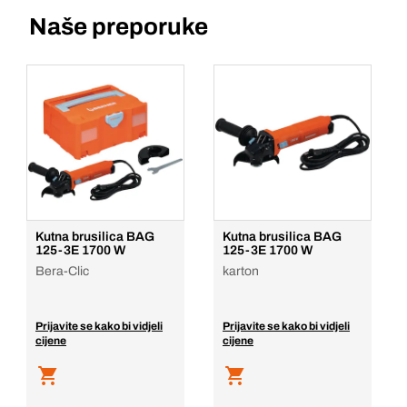
Naše preporuke
Kutna brusilica BAG
Kutna brusilica BAG
125-3E 1700 W
125-3E 1700 W
Bera-Clic
karton
Prijavite se kako bi vidjeli
Prijavite se kako bi vidjeli
cijene
cijene