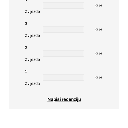
0 %
Zvijezde
3
0 %
Zvijezde
2
0 %
Zvijezde
1
0 %
Zvijezda
Napiši recenziju