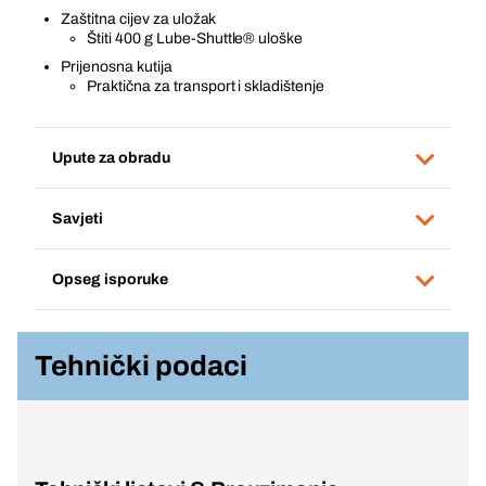
Zaštitna cijev za uložak
Štiti 400 g Lube-Shuttle® uloške
Prijenosna kutija
Praktična za transport i skladištenje
Upute za obradu
Savjeti
Opseg isporuke
Tehnički podaci