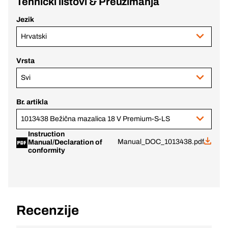
Tehnički listovi & Preuzimanja
Jezik
Hrvatski
Vrsta
Svi
Br. artikla
1013438 Bežična mazalica 18 V Premium-S-LS
Instruction
Manual_DOC_1013438.pdf
Manual/Declaration of
conformity
Recenzije