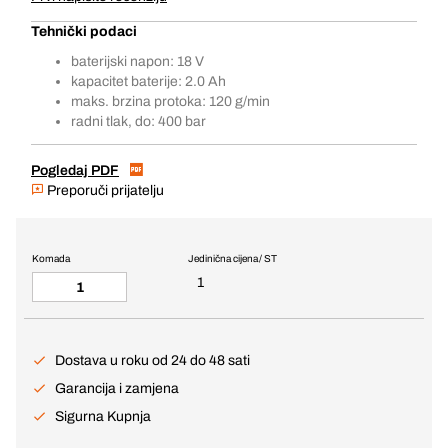
Tehnički podaci
baterijski napon: 18 V
kapacitet baterije: 2.0 Ah
maks. brzina protoka: 120 g/min
radni tlak, do: 400 bar
Pogledaj PDF
Preporuči prijatelju
Komada
Jedinična cijena / ST
1
Dostava u roku od 24 do 48 sati
Garancija i zamjena
Sigurna Kupnja