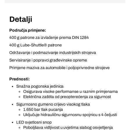
Detalji
Područja primjene:
400 g patrone za izvlačenje prema DIN 1284
400 g Lube-Shuttle® patrone
Održavanje i podmazivanje industrijskih strojeva
Servisiranje i popravci građevinske opreme
Primjene maziva za automobile i poljoprivredne strojeve
Prednosti:
Snažna pogonska jedinica
Osigurava visoke performanse u raznim primjenama
Električna zaštita od preopterećenja za sigurnost
Sigurnosno gumeno crijevo visokog tlaka
1.650 bar tlak pucanja
Uključuje hidrauličnu sigurnosnu spojnicu s 4 čeljusti
LED svjetlosni snop
Poboljšava vidljivost u uvjetima slabog osvjetljenja