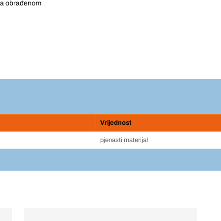
a na obrađenom
Vrijednost
pjenasti materijal