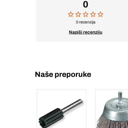
0
0 recenzija
Napiši recenziju
Naše preporuke