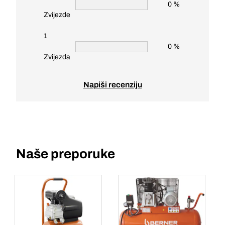
0 %
Zvijezde
1
0 %
Zvijezda
Napiši recenziju
Naše preporuke