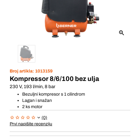
Broj artikla:
1013159
Kompressor 8/6/100 bez ulja
230 V, 193 l/min, 8 bar
Bezuljni kompresor s 1 cilindrom
Lagan i snažan
2 ks motor
(0)
Prvi napišite recenziju