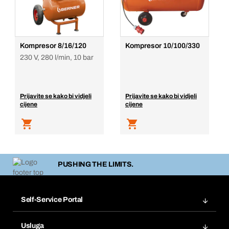
Kompresor 8/16/120
Kompresor 10/100/330
230 V, 280 l/min, 10 bar
Prijavite se kako bi vidjeli
Prijavite se kako bi vidjeli
cijene
cijene
PUSHING THE LIMITS.
Self-Service Portal
Narudžbe
Usluga