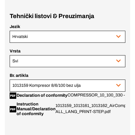
Tehnički listovi & Preuzimanja
Jezik
Hrvatski
Vrsta
Svi
Br. artikla
1013159 Kompresor 8/6/100 bez ulja
COMPRESSOR_10_100_330 - DoC
Declaration of conformity
Instruction
1013159_1013161_1013162_AirCompress
Manual/Declaration
ALL_LANG_PRINT-STEP.pdf
of conformity