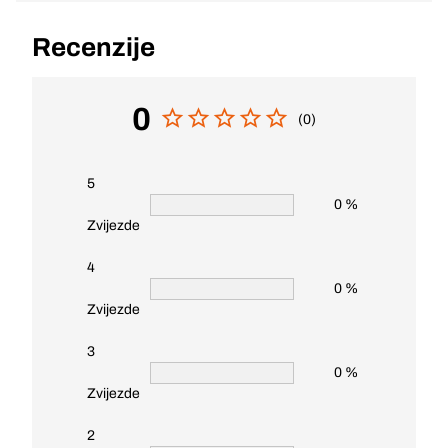
Recenzije
0
(0)
5
0 %
Zvijezde
4
0 %
Zvijezde
3
0 %
Zvijezde
2