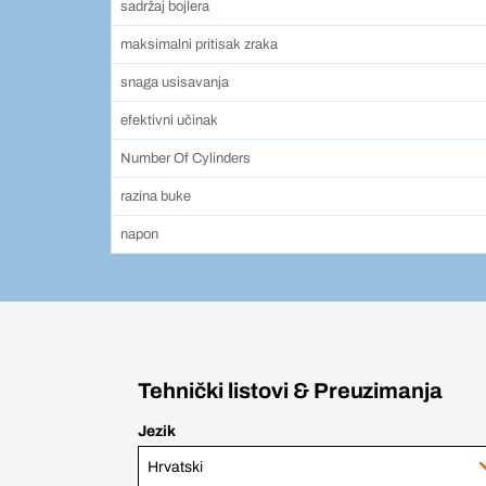
sadržaj bojlera
maksimalni pritisak zraka
snaga usisavanja
efektivni učinak
Number Of Cylinders
razina buke
napon
Tehnički listovi & Preuzimanja
Jezik
Hrvatski