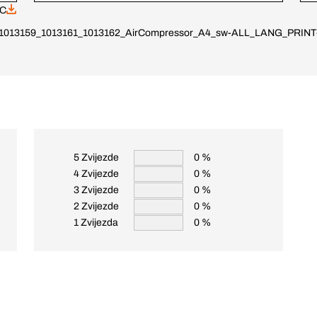
oC
1013159_1013161_1013162_AirCompressor_A4_sw-ALL_LANG_PRINT
5 Zvijezde
0 %
4 Zvijezde
0 %
3 Zvijezde
0 %
2 Zvijezde
0 %
1 Zvijezda
0 %