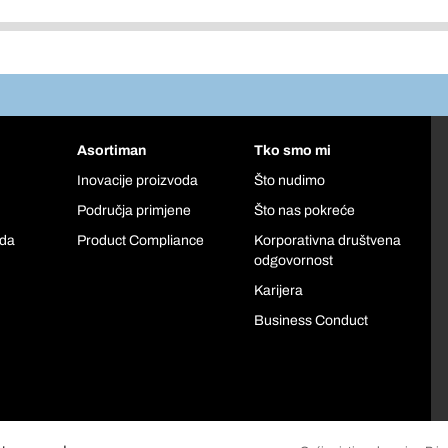
Asortiman
Tko smo mi
Inovacije proizvoda
Što nudimo
Područja primjene
Što nas pokreće
oda
Product Compliance
Korporativna društvena
odgovornost
Karijera
Business Conduct