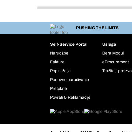
PUSHING THE LIMITS.
Self-Service Portal
Usluga
Narudžbe
Bera Modul
Fakture
eProcurement
Popisi želja
Tražitelji proizv
Ponovno naručivanje
Pretplate
Povrati & Reklamacije