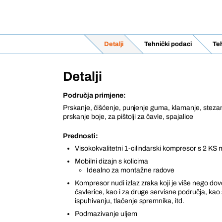
Detalji
Tehnički podaci
Teh
Detalji
Područja primjene:
Prskanje, čišćenje, punjenje guma, klamanje, steza
prskanje boje, za pištolji za čavle, spajalice
Prednosti:
Visokokvalitetni 1-cilindarski kompresor s 2 KS
Mobilni dizajn s kolicima
Idealno za montažne radove
Kompresor nudi izlaz zraka koji je više nego dov
čavlerice, kao i za druge servisne područja, kao 
ispuhivanju, tlačenje spremnika, itd.
Podmazivanje uljem