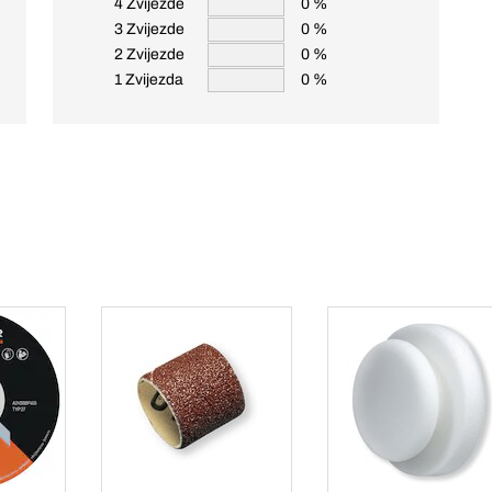
4 Zvijezde
0 %
3 Zvijezde
0 %
2 Zvijezde
0 %
1 Zvijezda
0 %