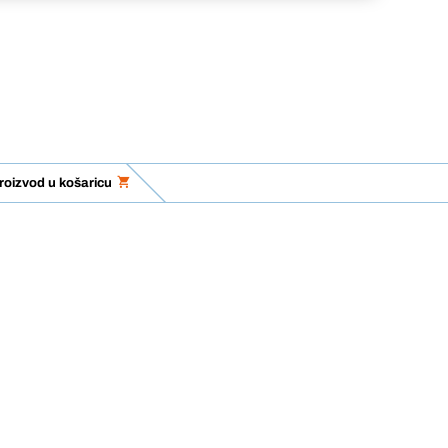
roizvod u košaricu