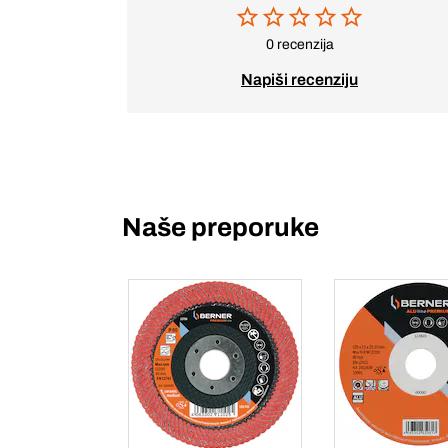
0 recenzija
Napiši recenziju
Naše preporuke