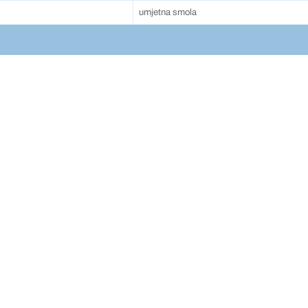
umjetna smola