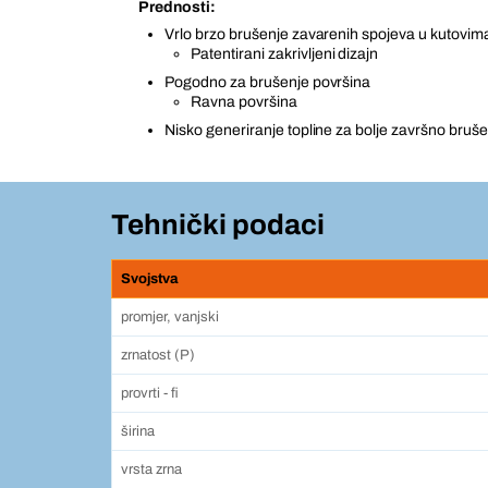
Prednosti:
Vrlo brzo brušenje zavarenih spojeva u kutovim
Patentirani zakrivljeni dizajn
Pogodno za brušenje površina
Ravna površina
Nisko generiranje topline za bolje završno bruše
Tehnički podaci
Svojstva
promjer, vanjski
zrnatost (P)
provrti - fi
širina
vrsta zrna