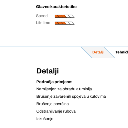
Glavne karakteristike
Speed
Lifetime
Detalji
Tehnič
Detalji
Područja primjene:
Namijenjen za obradu aluminija
Brušenje zavarenih spojeva u kutovima
Brušenje površina
Odstranjivanje rubova
Iskošenje