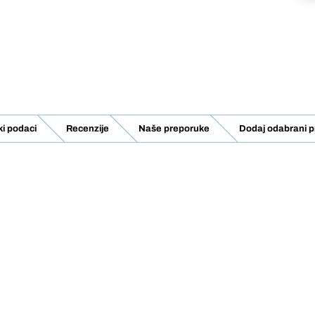
ki podaci
Recenzije
Naše preporuke
Dodaj odabrani p