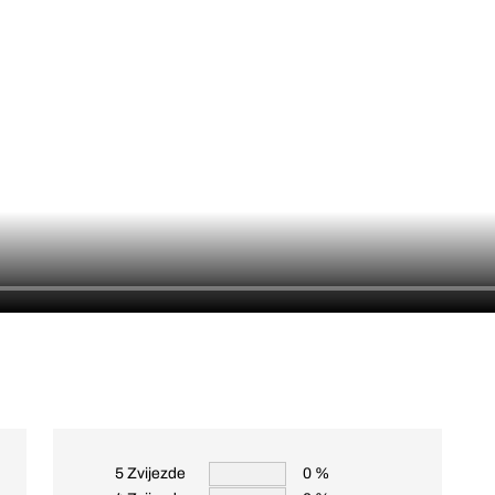
5 Zvijezde
0 %