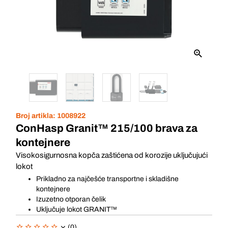
Broj artikla:
1008922
ConHasp Granit™ 215/100 brava za
kontejnere
Visokosigurnosna kopča zaštićena od korozije uključujući
lokot
Prikladno za najčešće transportne i skladišne
kontejnere
Izuzetno otporan čelik
Uključuje lokot GRANIT™
(0)