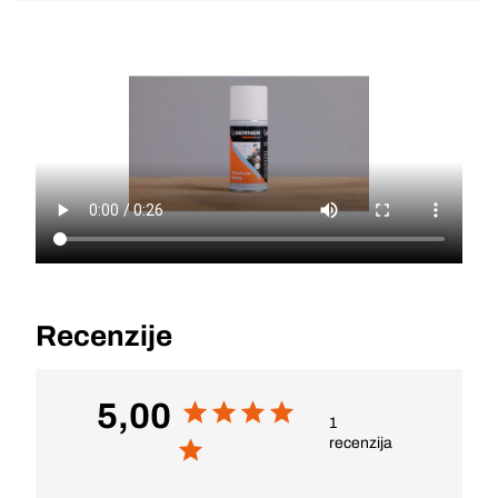
Recenzije
5,00
1
recenzija