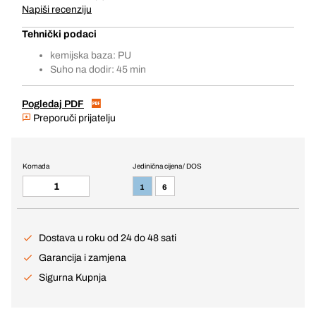
Napiši recenziju
Tehnički podaci
kemijska baza: PU
Suho na dodir: 45 min
Pogledaj PDF
Preporuči prijatelju
Komada
Jedinična cijena / DOS
1
6
Dostava u roku od 24 do 48 sati
Garancija i zamjena
Sigurna Kupnja