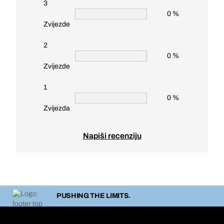
3
0 %
Zvijezde
2
0 %
Zvijezde
1
0 %
Zvijezda
Napiši recenziju
PUSHING THE LIMITS.