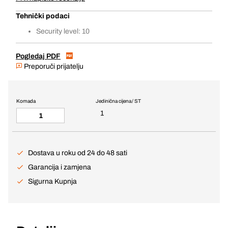
Tehnički podaci
Security level: 10
Pogledaj PDF
Preporuči prijatelju
Komada
Jedinična cijena / ST
1
Dostava u roku od 24 do 48 sati
Garancija i zamjena
Sigurna Kupnja