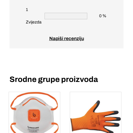
1
0 %
Zvijezda
Napiši recenziju
Srodne grupe proizvoda