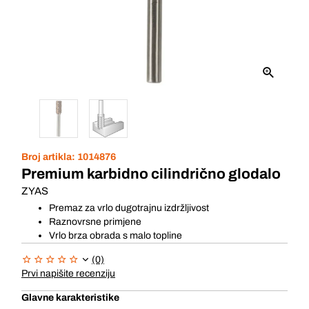
Broj artikla:
1014876
Premium karbidno cilindrično glodalo
ZYAS
Premaz za vrlo dugotrajnu izdržljivost
Raznovrsne primjene
Vrlo brza obrada s malo topline
(0)
Prvi napišite recenziju
Glavne karakteristike