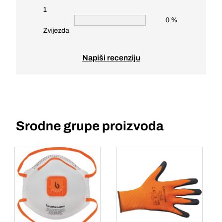
1
0 %
Zvijezda
Napiši recenziju
Srodne grupe proizvoda