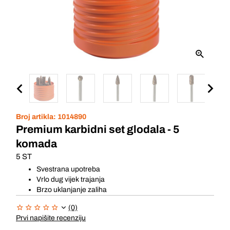
Broj artikla:
1014890
Premium karbidni set glodala - 5
komada
5 ST
Svestrana upotreba
Vrlo dug vijek trajanja
Brzo uklanjanje zaliha
(0)
Prvi napišite recenziju