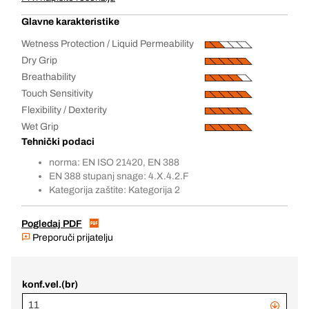
Glavne karakteristike
Wetness Protection / Liquid Permeability
Dry Grip
Breathability
Touch Sensitivity
Flexibility / Dexterity
Wet Grip
Tehnički podaci
norma: EN ISO 21420, EN 388
EN 388 stupanj snage: 4.X.4.2.F
Kategorija zaštite: Kategorija 2
Pogledaj PDF
Preporuči prijatelju
konf.vel.(br)
11