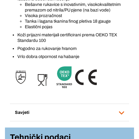
Bešavne rukavice s inovativnim, visokokvalitetnim
premazom od nitrila/PU pjene (na bazi vode)
Visoka prozračnost
Tanka i lagana tkanina finog pletiva 18 gauge
Elastični pojas
Koži prijazni materijali certificirani prema OEKO TEX
Standardu 100
Pogodno za rukovanje hranom
Vrlo dobra otpornost na habanje
Savjeti
Tehnički podaci