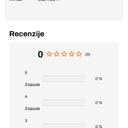
Recenzije
0
(0)
5
0 %
Zvijezde
4
0 %
Zvijezde
3
0 %