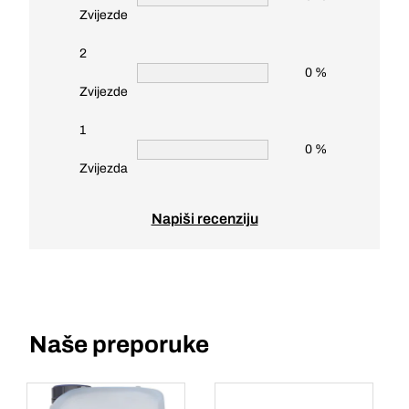
Zvijezde
2
0 %
Zvijezde
1
0 %
Zvijezda
Napiši recenziju
Naše preporuke