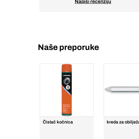
Napiši recenziju
Naše preporuke
Čistač kočnica
kreda za obilje