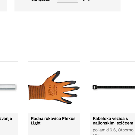
žavanje
Radna rukavica Flexus
Kabelska vezica s
Light
najlonskim jezičcem
poliamid 6.6, Otporno