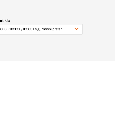
artikla
8030 183830/183831 sigurnosni prsten