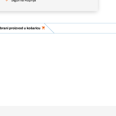
Sigurna Kupnja
brani proizvod u košaricu