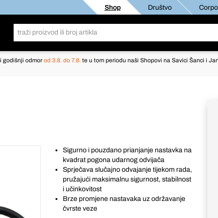
Shop
Društvo
Corpor
i godišnji odmor
od 3.8. do 7.8.
te u tom periodu naši Shopovi na Savici Šanci i Jan
Sigurno i pouzdano prianjanje nastavka na
kvadrat pogona udarnog odvijača
Sprječava slučajno odvajanje tijekom rada,
pružajući maksimalnu sigurnost, stabilnost
i učinkovitost
Brze promjene nastavaka uz održavanje
čvrste veze