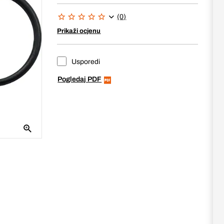
(0)
Prikaži ocjenu
Usporedi
Pogledaj PDF