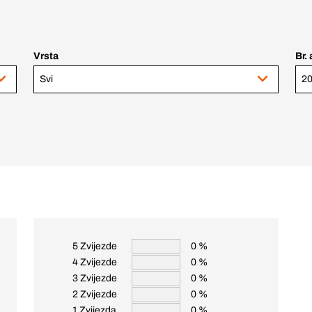
Vrsta
Br. 
Svi
20
5 Zvijezde
0 %
4 Zvijezde
0 %
3 Zvijezde
0 %
2 Zvijezde
0 %
1 Zvijezda
0 %