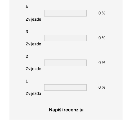
4
0 %
Zvijezde
3
0 %
Zvijezde
2
0 %
Zvijezde
1
0 %
Zvijezda
Napiši recenziju