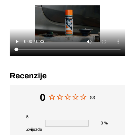
Recenzije
0
(0)
5
0 %
Zvijezde