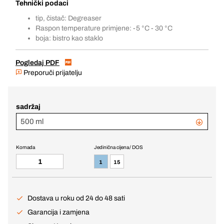
Tehnički podaci
tip, čistač: Degreaser
Raspon temperature primjene: -5 °C - 30 °C
boja: bistro kao staklo
Pogledaj PDF
Preporuči prijatelju
sadržaj
500 ml
Komada
Jedinična cijena / DOS
1
15
Dostava u roku od 24 do 48 sati
Garancija i zamjena