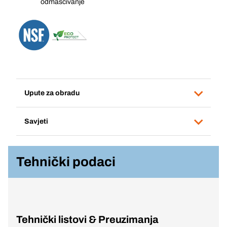
odmašćivanje
Upute za obradu
Savjeti
Tehnički podaci
Tehnički listovi & Preuzimanja