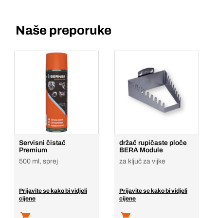
Naše preporuke
Servisni čistač
držač rupičaste ploče
Premium
BERA Module
500 ml, sprej
za ključ za vijke
Prijavite se kako bi vidjeli
Prijavite se kako bi vidjeli
cijene
cijene