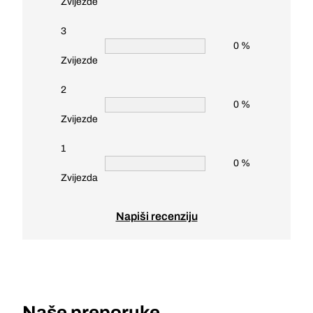
Zvijezde
3
0 %
Zvijezde
2
0 %
Zvijezde
1
0 %
Zvijezda
Napiši recenziju
Naše preporuke