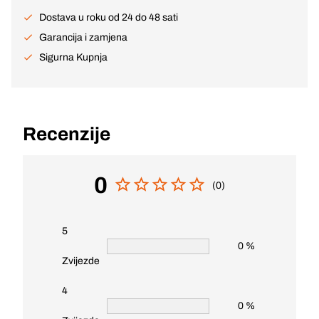
Dostava u roku od 24 do 48 sati
Garancija i zamjena
Sigurna Kupnja
Recenzije
0
(0)
5
0 %
Zvijezde
4
0 %