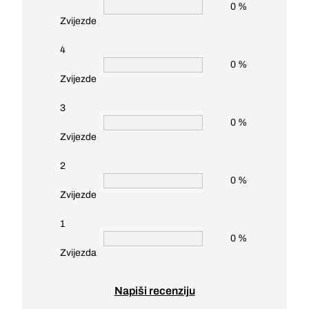
0 %
Zvijezde
4
0 %
Zvijezde
3
0 %
Zvijezde
2
0 %
Zvijezde
1
0 %
Zvijezda
Napiši recenziju