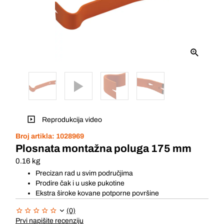
Reprodukcija video
Broj artikla:
1028969
Plosnata montažna poluga 175 mm
0.16 kg
Precizan rad u svim područjima
Prodire čak i u uske pukotine
Ekstra široke kovane potporne površine
(0)
Prvi napišite recenziju