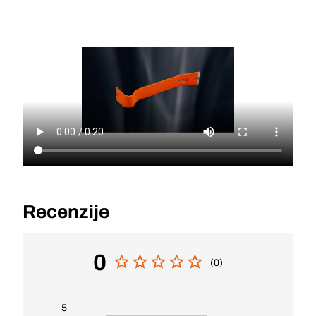
Recenzije
0
(0)
5