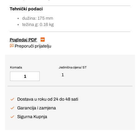
Tehnički podaci
dužina: 175 mm
težina g: 0.16 kg
Pogledaj PDF
Preporuči prijatelju
Komada
Jedinična cijena / ST
1
Dostava u roku od 24 do 48 sati
Garancija i zamjena
Sigurna Kupnja