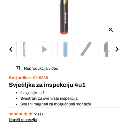
Reprodukcija video
Broj artikla:
1015338
Svjetiljka za inspekciju 4u1
4 svjetiljke u 1
Svestrani za sve vrste inspekcija
Snažni magneti za mogućnosti montaže
(1)
Napiši recenziju