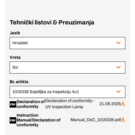
Tehnički listovi & Preuzimanja
Jezik
Hrvatski
Vrsta
Svi
Br. artikla
1015338 Svjetiljka za inspekciju 4u1
Declaration of conformity -
Declaration of
21.08.2025
conformity
UV Inspection Lamp
Instruction
Manual_DoC_1015338.pdf
Manual/Declaration of
conformity