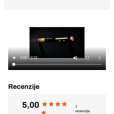
Recenzije
5,00
1
recenzija