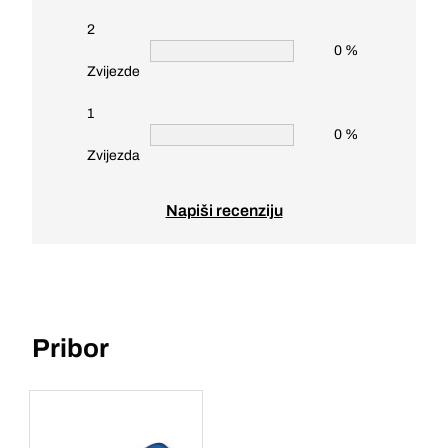
2
0 %
Zvijezde
1
0 %
Zvijezda
Napiši recenziju
Pribor