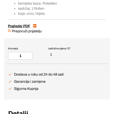
kemijska baza: Polietilen
sadržaj: 1 Rollen
boja: crno / bijela
Pogledaj PDF
Preporuči prijatelju
Komada
Jedinična cijena / ST
1
Dostava u roku od 24 do 48 sati
Garancija i zamjena
Sigurna Kupnja
Detalji