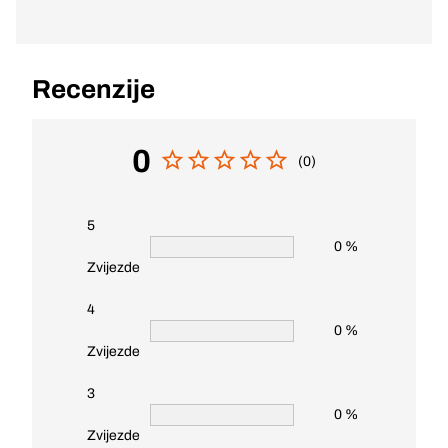
Recenzije
0
(0)
5
0 %
Zvijezde
4
0 %
Zvijezde
3
0 %
Zvijezde