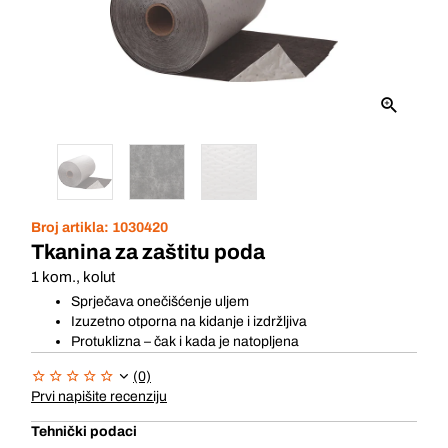
Broj artikla:
1030420
Tkanina za zaštitu poda
1 kom., kolut
Sprječava onečišćenje uljem
Izuzetno otporna na kidanje i izdržljiva
Protuklizna – čak i kada je natopljena
(0)
Prvi napišite recenziju
Tehnički podaci