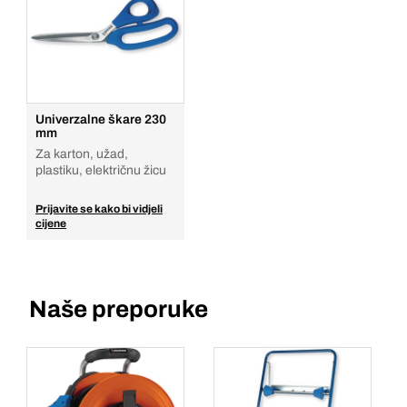
Univerzalne škare 230
mm
Za karton, užad,
plastiku, električnu žicu
Prijavite se kako bi vidjeli
cijene
Naše preporuke