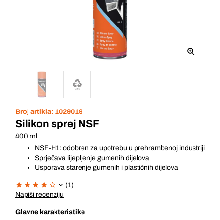
Broj artikla:
1029019
Silikon sprej NSF
400 ml
NSF-H1: odobren za upotrebu u prehrambenoj industriji
Sprječava lijepljenje gumenih dijelova
Usporava starenje gumenih i plastičnih dijelova
(1)
Napiši recenziju
Glavne karakteristike