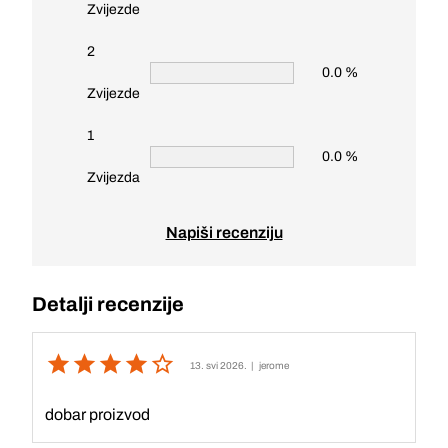
Zvijezde
2
0.0 %
Zvijezde
1
0.0 %
Zvijezda
Napiši recenziju
Detalji recenzije
13. svi 2026.
| jerome
dobar proizvod