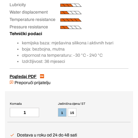
Lubricity
Water displacement
Temperature resistance
Pressure resistance
Tehnički podaci
kemijska baza: mješavina silikona i aktivnih tvari
boja: bezbojna, mutna
otpornost na temperaturu: -30 °C - 240 °C
Izdržljivost: 36 mjeseci
Pogledaj PDF
Preporuči prijatelju
Komada
Jedinična cijena / ST
1
15
Dostava u roku od 24 do 48 sati