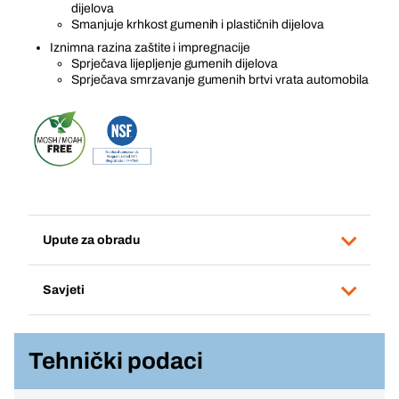
dijelova
Smanjuje krhkost gumenih i plastičnih dijelova
Iznimna razina zaštite i impregnacije
Sprječava lijepljenje gumenih dijelova
Sprječava smrzavanje gumenih brtvi vrata automobila
Upute za obradu
Savjeti
Tehnički podaci