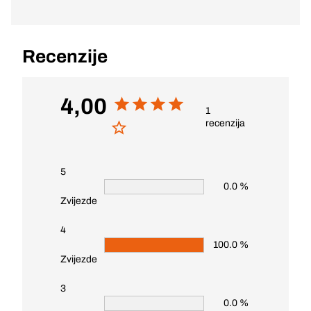
Recenzije
4,00
1
recenzija
5
0.0 %
Zvijezde
4
100.0 %
Zvijezde
3
0.0 %